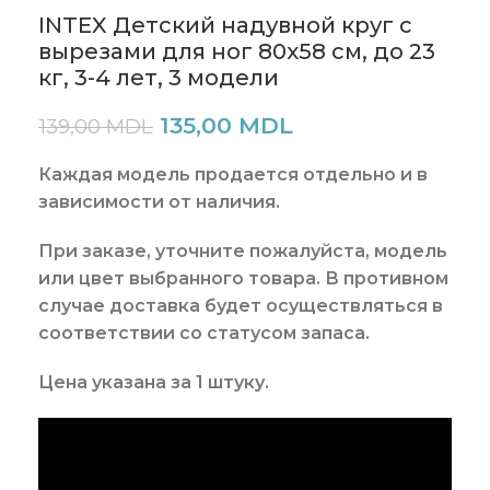
INTEX Детский надувной круг с
вырезами для ног 80х58 см, до 23
кг, 3-4 лет, 3 модели
135,00
MDL
139,00
MDL
Каждая модель продается отдельно и в
зависимости от наличия.
При заказе, уточните пожалуйста, модель
или цвет выбранного товара. В противном
случае доставка будет осуществляться в
соответствии со статусом запаса.
Цена
указана
за
1 штуку
.