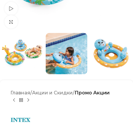
Watch video
Click to enlarge
Главная
Акции и Скидки
Промо Акции