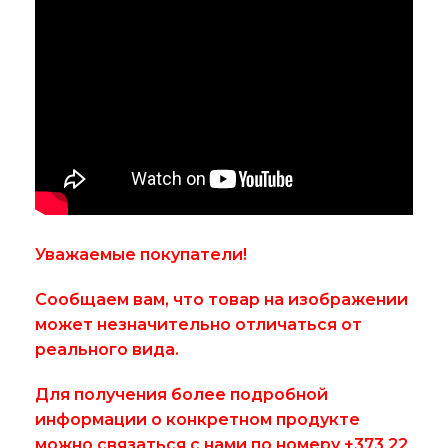
Уважаемые покупатели!
Сообщаем вам, что товар на изображении
может незначительно отличаться от
реального вида.
Для получения более подробной
информации о конкретном продукте
можно связаться с нами по номеру +373 22