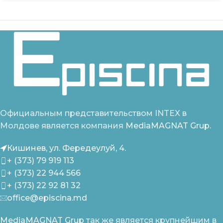
Официальным представительством INTEX в
Молдове является компания
MediaMAGNAT Grup.
Кишинев, ул. Фередеулуй, 4.
+ (373) 79 919 113
+ (373) 22 944 566
+ (373) 22 92 81 32
office@episcina.md
MediaMAGNAT Grup
так же является крупнейшим в