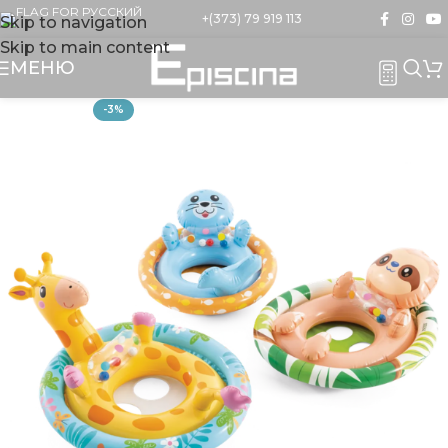
+(373) 79 919 113
Skip to navigation
Skip to main content
МЕНЮ
-3%