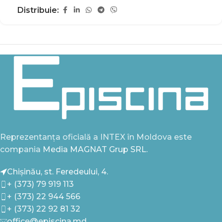
Distribuie:
Reprezentanța oficială a INTEX în Moldova este
compania
Media MAGNAT Grup SRL.
Chișinău, st. Feredeului, 4.
+ (373) 79 919 113
+ (373) 22 944 566
+ (373) 22 92 81 32
office@episcina.md