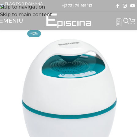
+(373) 79 919 113
Skip to navigation
Skip to main content
MENIU
-12%