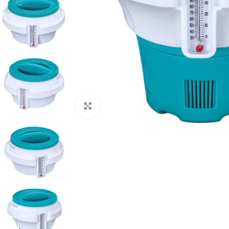
Click to enlarge