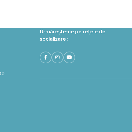
Urmărește-ne pe rețele de
socializare :
te