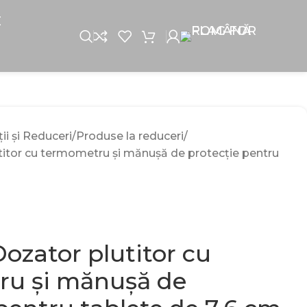
E
i și Reduceri
Produse la reduceri
itor cu termometru și mănușă de protecție pentru
ozator plutitor cu
ru și mănușă de