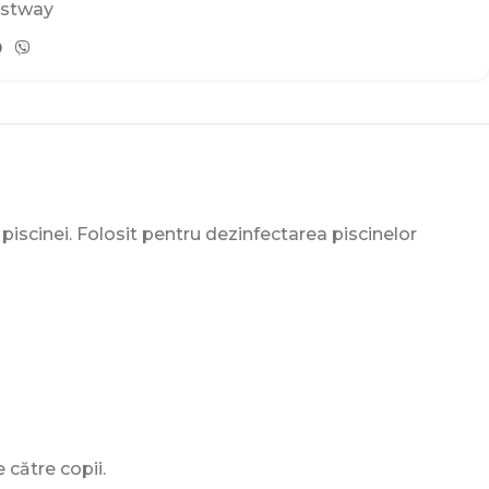
stway
piscinei. Folosit pentru dezinfectarea piscinelor
 către copii.