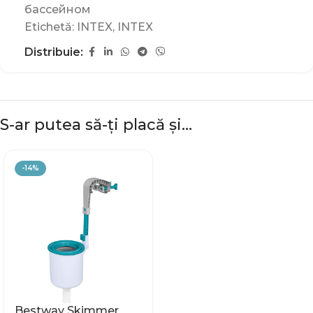
бассейном
Etichetă:
INTEX
,
INTEX
Distribuie:
S-ar putea să-ți placă și…
-14%
Bestway Skimmer