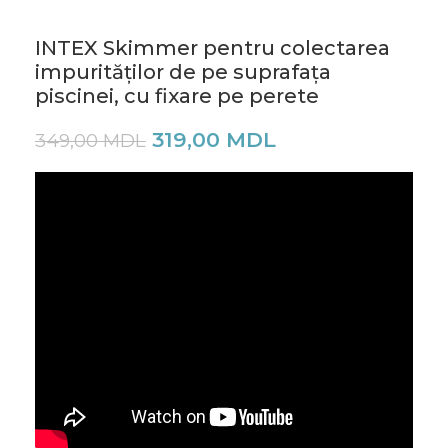
INTEX Skimmer pentru colectarea
impurităților de pe suprafața
piscinei, cu fixare pe perete
319,00
MDL
349,00
MDL