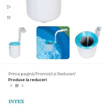
Watch video
Click to enlarge
Prima pagină
Promoții și Reduceri
Produse la reduceri