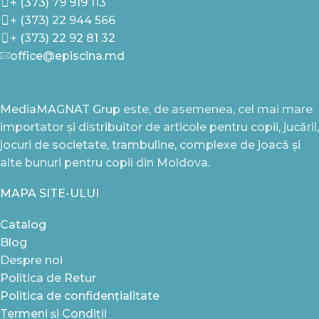
+ (373) 79 919 113
+ (373) 22 944 566
+ (373) 22 92 81 32
office@episcina.md
MediaMAGNAT Grup
este, de asemenea, cel mai mare
importator și distribuitor de articole pentru copii, jucării,
jocuri de societate, trambuline, complexe de joacă și
alte bunuri pentru copii din Moldova.
MAPA SITE-ULUI
Catalog
Blog
Despre noi
Politica de Retur
Politica de confidențialitate
Termeni și Condiții