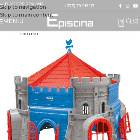
+(373) 79 919 113
Skip to navigation
Skip to main content
MENIU
SOLD OUT