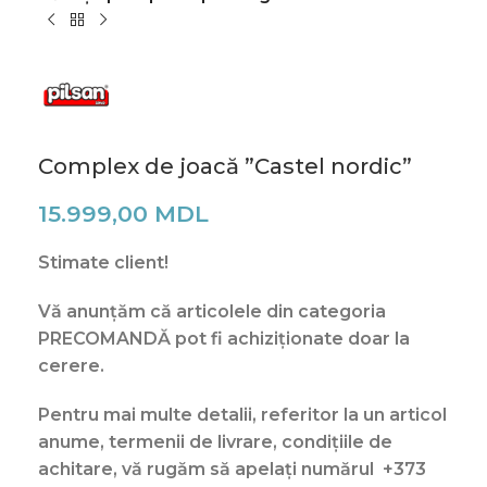
Complex de joacă ”Castel nordic”
15.999,00
MDL
Stimate client!
V
ă anunțăm că articolele din categoria
PRECOMANDĂ pot fi achiziționate doar la
cerere.
Pentru mai multe detalii, referitor la un articol
anume, termenii de livrare, condițiile de
achitare, vă rugăm să apelați numărul
+373