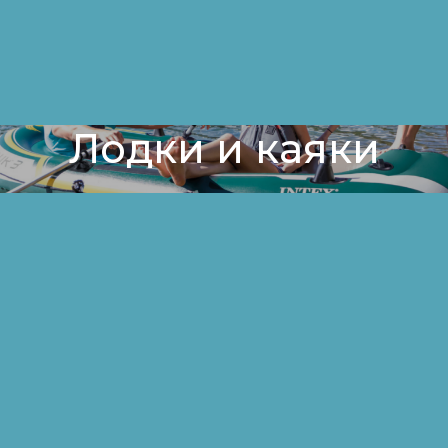
Лодки и каяки