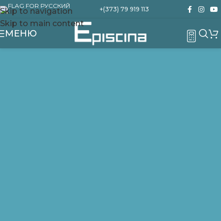
+(373) 79 919 113
Skip to navigation
Skip to main content
МЕНЮ