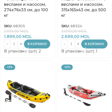
веслами и насосом,
веслами и насосом,
274x76x33 см, до 100
315x165x43 см, до 500
кг
кг
SKU:
68305
SKU:
68324
2.199,00
MDL
3.099,00
MDL
1.899,00
MDL
2.699,00
MDL
В КОРЗИНУ
В КОРЗИНУ
В упаковке (шт): 2
В упаковке (шт): 1
-13%
-10%