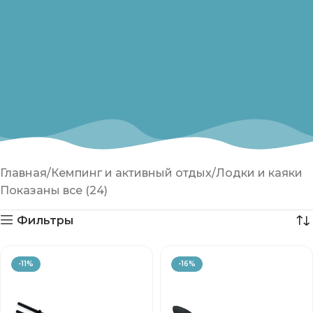
Главная
Кемпинг и активный отдых
Лодки и каяки
Показаны все (24)
Фильтры
-11%
-16%