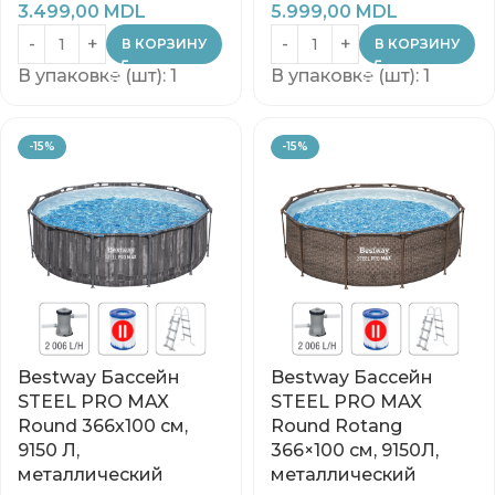
3.499,00
MDL
5.999,00
MDL
В КОРЗИНУ
В КОРЗИНУ
В упаковке (шт): 1
В упаковке (шт): 1
-15%
-15%
Bestway Бассейн
Bestway Бассейн
STEEL PRO MAX
STEEL PRO MAX
Round 366х100 см,
Round Rotang
9150 Л,
366×100 см, 9150Л,
металлический
металлический