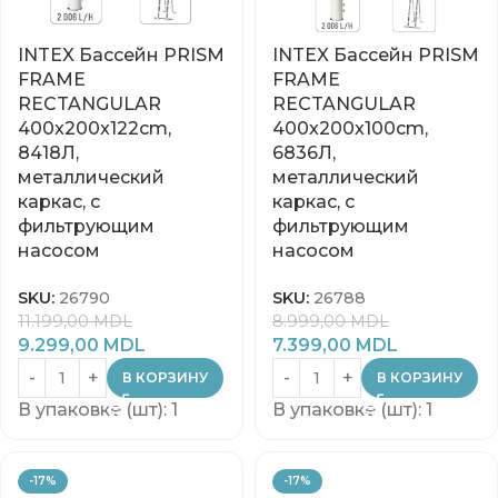
INTEX Бассейн PRISM
INTEX Бассейн PRISM
FRAME
FRAME
RECTANGULAR
RECTANGULAR
400x200x122cm,
400x200x100cm,
8418Л,
6836Л,
металлический
металлический
каркас, с
каркас, с
фильтрующим
фильтрующим
насосом
насосом
SKU:
26790
SKU:
26788
11.199,00
MDL
8.999,00
MDL
9.299,00
MDL
7.399,00
MDL
В КОРЗИНУ
В КОРЗИНУ
В упаковке (шт): 1
В упаковке (шт): 1
-17%
-17%