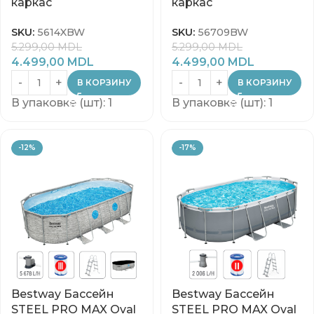
каркас
каркас
SKU:
5614XBW
SKU:
56709BW
5.299,00
MDL
5.299,00
MDL
4.499,00
MDL
4.499,00
MDL
В КОРЗИНУ
В КОРЗИНУ
В упаковке (шт): 1
В упаковке (шт): 1
-12%
-17%
Bestway Бассейн
Bestway Бассейн
STEEL PRO MAX Oval
STEEL PRO MAX Oval