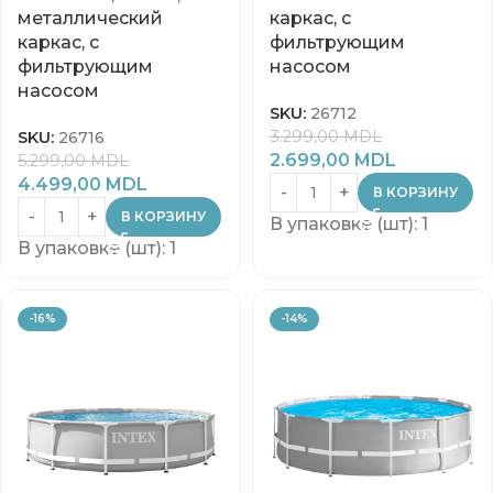
металлический
каркас, с
каркас, с
фильтрующим
фильтрующим
насосом
насосом
SKU:
26712
3.299,00
MDL
SKU:
26716
2.699,00
MDL
5.299,00
MDL
4.499,00
MDL
В КОРЗИНУ
В КОРЗИНУ
В упаковке (шт): 1
В упаковке (шт): 1
-16%
-14%