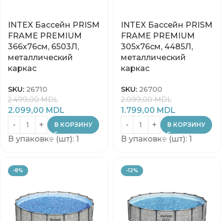
INTEX Бассейн PRISM
INTEX Бассейн PRISM
FRAME PREMIUM
FRAME PREMIUM
366х76см, 6503Л,
305х76см, 4485Л,
металлический
металлический
каркас
каркас
SKU:
26710
SKU:
26700
2.499,00
MDL
2.099,00
MDL
2.099,00
MDL
1.799,00
MDL
В КОРЗИНУ
В КОРЗИНУ
В упаковке (шт): 1
В упаковке (шт): 1
-8%
-12%