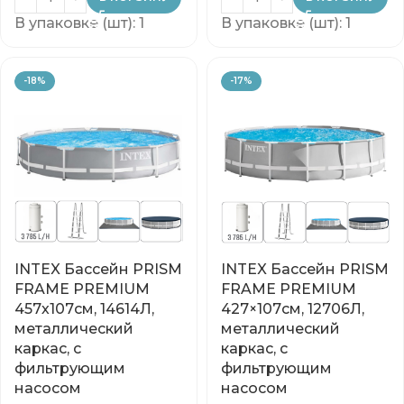
В упаковке (шт): 1
В упаковке (шт): 1
-18%
-17%
INTEX Бассейн PRISM
INTEX Бассейн PRISM
FRAME PREMIUM
FRAME PREMIUM
457х107см, 14614Л,
427×107см, 12706Л,
металлический
металлический
каркас, с
каркас, с
фильтрующим
фильтрующим
насосом
насосом