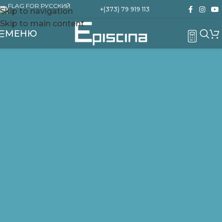
+(373) 79 919 113
Skip to navigation
Skip to main content
МЕНЮ