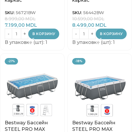
каркас
каркас
SKU:
56721BW
SKU:
56442BW
8.999,00
MDL
10.599,00
MDL
7.199,00
MDL
8.499,00
MDL
В КОРЗИНУ
В КОРЗИНУ
В упаковке (шт): 1
В упаковке (шт): 1
-21%
-18%
Bestway Бассейн
Bestway Бассейн
STEEL PRO MAX
STEEL PRO MAX