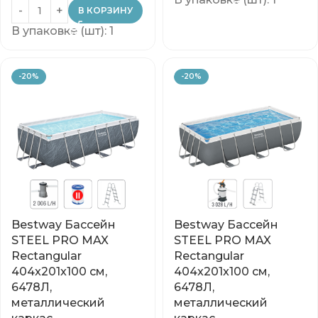
В КОРЗИНУ
В упаковке (шт): 1
-20%
-20%
Bestway Бассейн
Bestway Бассейн
STEEL PRO MAX
STEEL PRO MAX
Rectangular
Rectangular
404x201x100 см,
404x201x100 см,
6478Л,
6478Л,
металлический
металлический