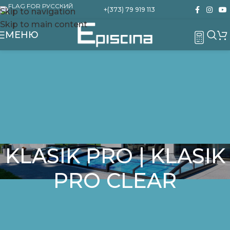
+(373) 79 919 113
Skip to navigation
Skip to main content
МЕНЮ
KLASIK PRO | KLASIK
PRO CLEAR