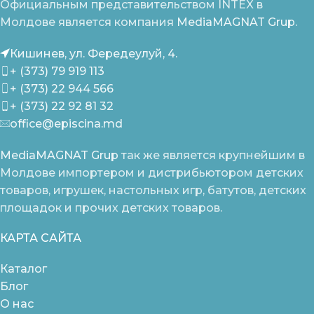
Официальным представительством INTEX в
Молдове является компания
MediaMAGNAT Grup.
Кишинев, ул. Фередеулуй, 4.
+ (373) 79 919 113
+ (373) 22 944 566
+ (373) 22 92 81 32
office@episcina.md
MediaMAGNAT Grup
так же является крупнейшим в
Молдове импортером и дистрибьютором детских
товаров, игрушек, настольных игр, батутов, детских
площадок и прочих детских товаров.
КАРТА САЙТА
Каталог
Блог
О нас