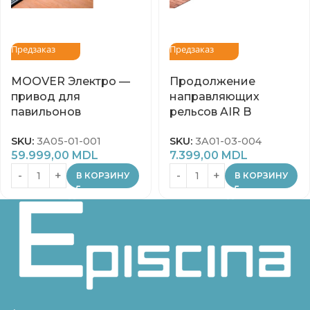
Предзаказ
Предзаказ
MOOVER Электро —
Продолжение
привод для
направляющих
павильонов
рельсов AIR B
SKU:
3A05-01-001
SKU:
3A01-03-004
59.999,00
MDL
7.399,00
MDL
В КОРЗИНУ
В КОРЗИНУ