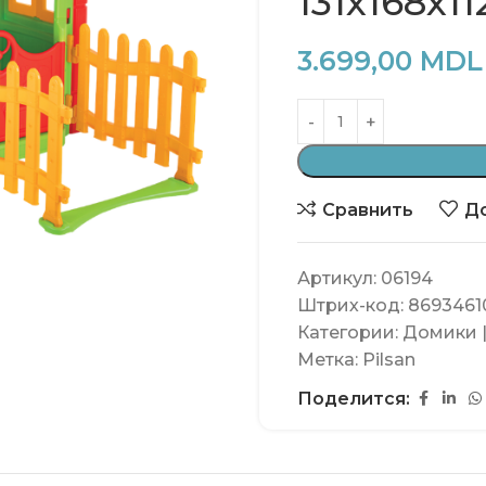
131x168x1
3.699,00
MDL
Сравнить
До
Артикул:
06194
Штрих-код:
8693461
Категории:
Домики |
Метка:
Pilsan
Поделится: