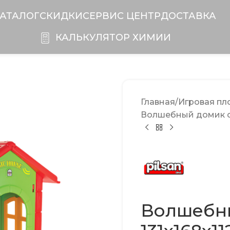
АТАЛОГ
СКИДКИ
CЕРВИС ЦЕНТР
ДОСТАВКА
КАЛЬКУЛЯТОР ХИМИИ
Главная
Игровая п
Волшебный домик с 
Волшебны