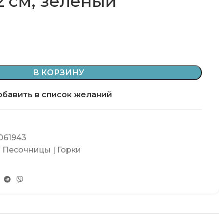
12 см, зеленый
В КОРЗИНУ
бавить в список желаний
061943
 Песочницы | Горки