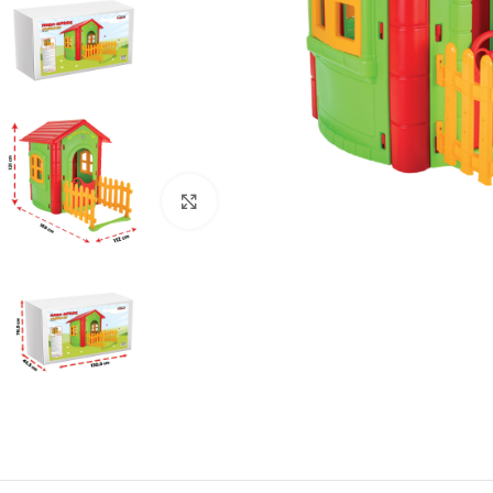
Click to enlarge