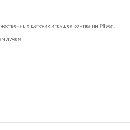
ественных детских игрушек компании Pilsan.
ым лучам.