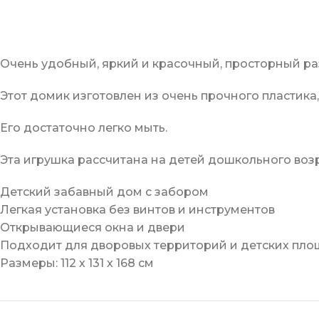
Очень удобный, яркий и красочный, просторный ра
Этот домик изготовлен из очень прочного пластика
Его достаточно легко мыть.
Эта игрушка рассчитана на детей дошкольного возра
Детский забавный дом с забором
Легкая установка без винтов и инструментов
Открывающиеся окна и двери
Подходит для дворовых территорий и детских пл
Размеры: 112 х 131 х 168 см