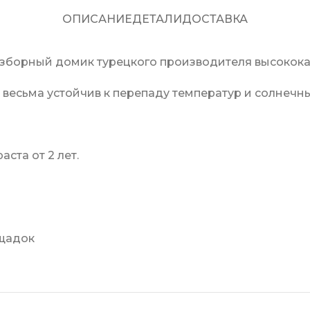
ОПИСАНИЕ
ДЕТАЛИ
ДОСТАВКА
зборный домик турецкого производителя высококач
, весьма устойчив к перепаду температур и солнечн
ста от 2 лет.
ощадок