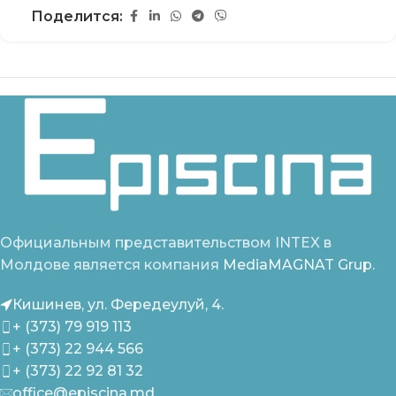
Поделится:
Официальным представительством INTEX в
Молдове является компания
MediaMAGNAT Grup.
Кишинев, ул. Фередеулуй, 4.
+ (373) 79 919 113
+ (373) 22 944 566
+ (373) 22 92 81 32
office@episcina.md