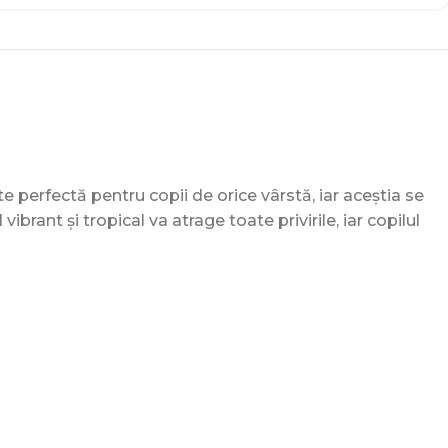
te perfectă pentru copii de orice vârstă, iar aceștia se
brant și tropical va atrage toate privirile, iar copilul