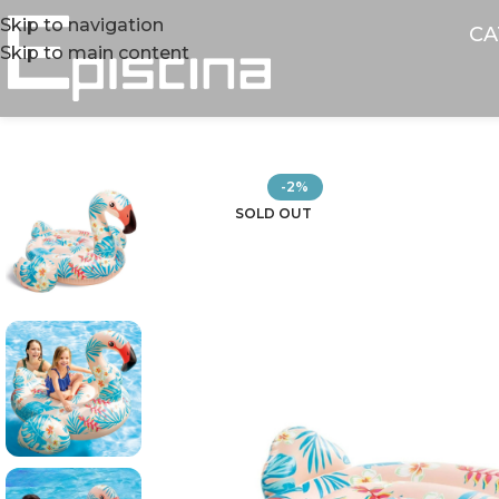
Skip to navigation
CA
Skip to main content
-2%
SOLD OUT