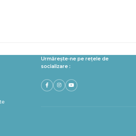
Urmărește-ne pe rețele de
socializare :
te