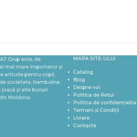
MAPA SITE-ULUI
AT Grup
este, de
l mai mare importator și
Catalog
de articole pentru copii,
Blog
i de societate, trambuline,
Despre noi
joacă și alte bunuri
Politica de Retur
 din Moldova.
Politica de confidențialita
Termeni și Condiții
Livrare
Contacte