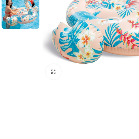
Click to enlarge