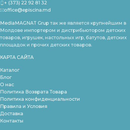
+ (373) 22 92 81 32
office@episcina.md
MediaMAGNAT Grup
так же является крупнейшим в
Молдове импортером и дистрибьютором детских
товаров, игрушек, настольных игр, батутов, детских
площадок и прочих детских товаров.
КАРТА САЙТА
Каталог
Блог
О нас
Политика Возврата Товара
Политика конфиденциальности
Правила и Условия
Доставка
Контакты