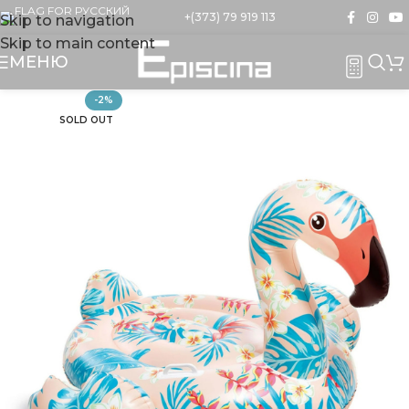
+(373) 79 919 113
Skip to navigation
Skip to main content
МЕНЮ
-2%
SOLD OUT