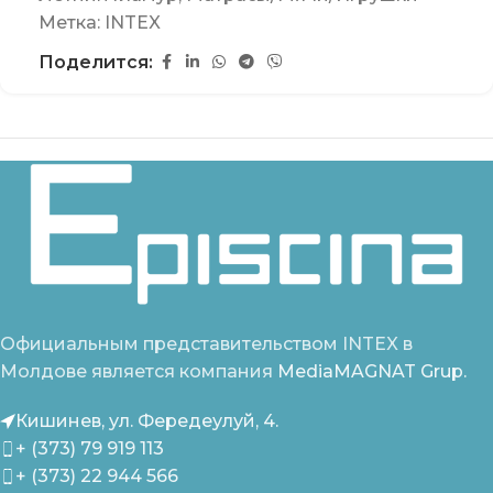
Метка:
INTEX
Поделится:
Официальным представительством INTEX в
Молдове является компания
MediaMAGNAT Grup.
Кишинев, ул. Фередеулуй, 4.
+ (373) 79 919 113
+ (373) 22 944 566