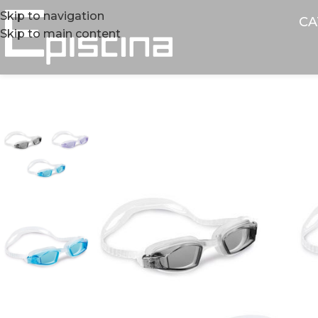
Skip to navigation
CA
Skip to main content