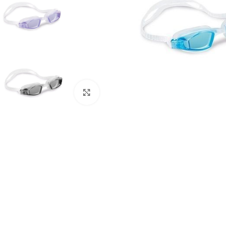
Click to enlarge