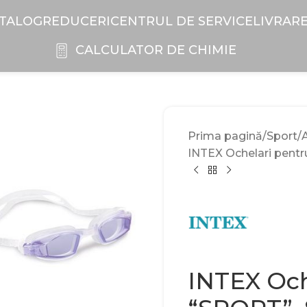
TALOG
REDUCERI
CENTRUL DE SERVICE
LIVRAR
CALCULATOR DE CHIMIE
Prima pagină
Sport
A
INTEX Ochelari pentru
INTEX Och