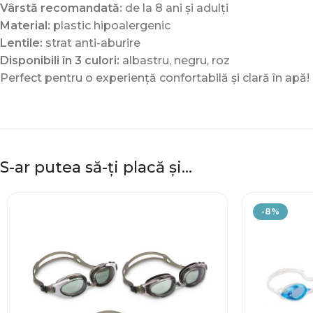
Vârstă recomandată:
de la 8 ani și adulți
Material:
plastic hipoalergenic
Lentile:
strat anti-aburire
Disponibili în 3 culori:
albastru, negru, roz
Perfect pentru o experiență confortabilă și clară în apă!
S-ar putea să-ți placă și…
-8%