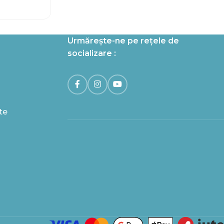
Urmărește-ne pe rețele de
socializare :
te