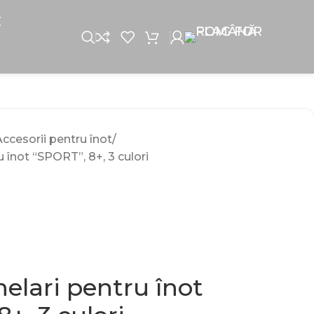
E
ccesorii pentru înot
 înot “SPORT”, 8+, 3 culori
elari pentru înot