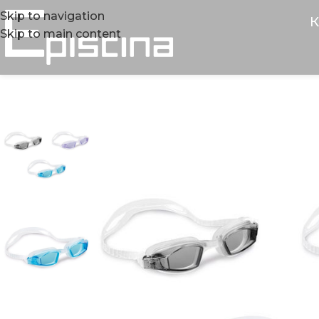
Skip to navigation
К
Skip to main content