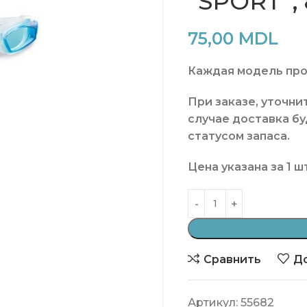
“SPORT”, 
75,00
MDL
Каждая модель про
При заказе, уточни
случае доставка б
статусом запаса.
Цена
указана
за
1 ш
Сравнить
До
Артикул:
55682