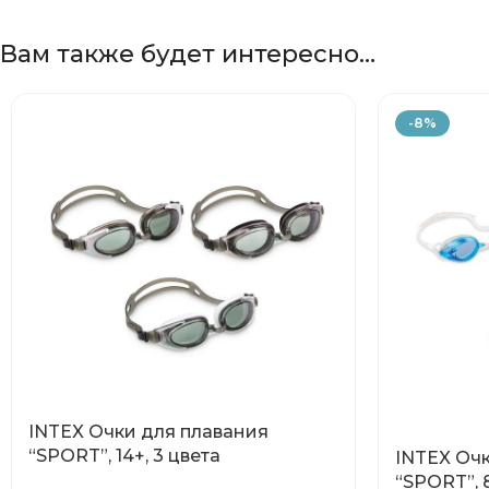
Вам также будет интересно…
-8%
INTEX Очки для плавания
“SPORT”, 14+, 3 цвета
INTEX Оч
“SPORT”, 8