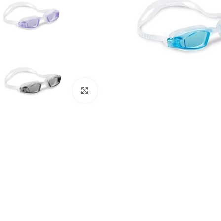
Click to enlarge