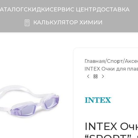
АТАЛОГ
СКИДКИ
CЕРВИС ЦЕНТР
ДОСТАВКА
КАЛЬКУЛЯТОР ХИМИИ
Главная
Спорт
Аксе
INTEX Очки для плав
INTEX Оч