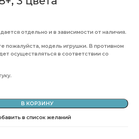
8+, 3 цвета
дается отдельно и в зависимости от наличия.
те пожалуйста, модель игрушки. В противном
удет осуществляться в соответствии со
туку
.
В КОРЗИНУ
бавить в список желаний