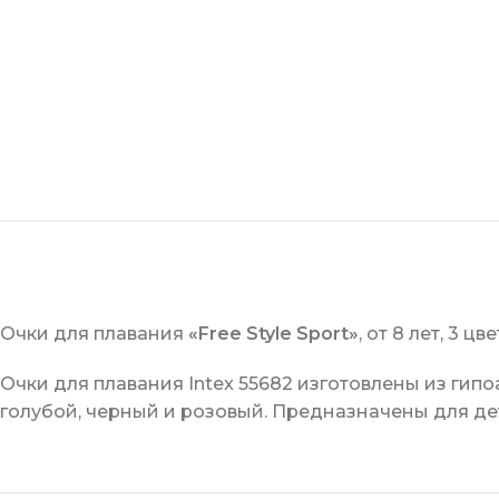
Очки для плавания
«Free Style Sport»
, от 8 лет, 3 цв
Очки для плавания Intex 55682 изготовлены из гип
голубой, черный и розовый. Предназначены для дете