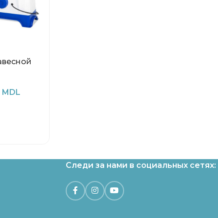
авесной
0
MDL
Следи за нами в социальных сетях: