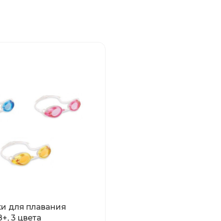
ки для плавания
+, 3 цвета