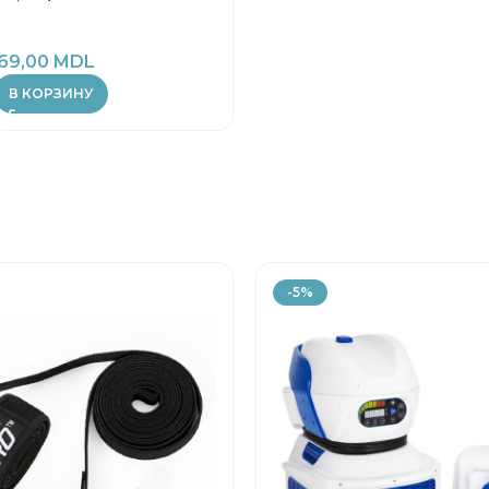
69,00
MDL
В КОРЗИНУ
-5%