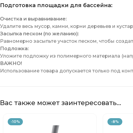
Подготовка площадки для бассейна:
Очистка и выравнивание:
Удалите весь мусор, камни, корни деревьев и куст
Засыпка песком (по желанию):
Равномерно засыпьте участок песком, чтобы создат
Подложка:
Уложите подложку из полимерного материала (напри
ВАЖНО!
Использование товара допускается только под кон
Вас также может заинтересовать…
-10%
-8%