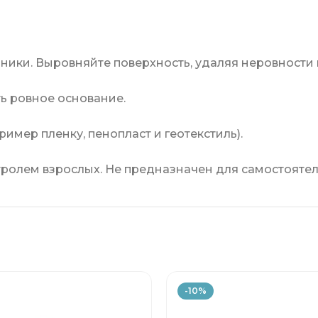
арники. Выровняйте поверхность, удаляя неровности
ь ровное основание.
мер пленку, пенопласт и геотекстиль).
тролем взрослых. Не предназначен для самостояте
-10%