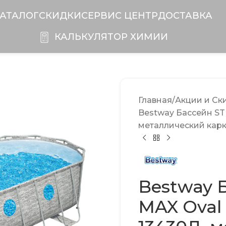
АТАЛОГ
СКИДКИ
CЕРВИС ЦЕНТР
ДОСТАВКА
КАЛЬКУЛЯТОР ХИМИИ
Главная
Акции и Ск
Bestway Бассейн ST
металлический кар
Bestway 
MAX Oval 