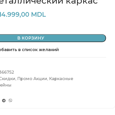
металлический каркас
14.999,00
MDL
В КОРЗИНУ
бавить в список желаний
366752
 Скидки
,
Промо Акции
,
Каркасные
сейны