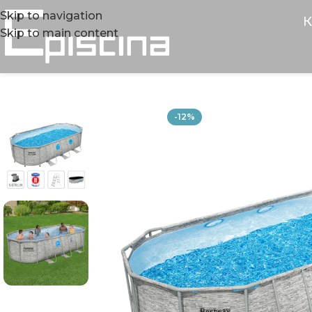
Skip to navigation
К
Skip to main content
-12%