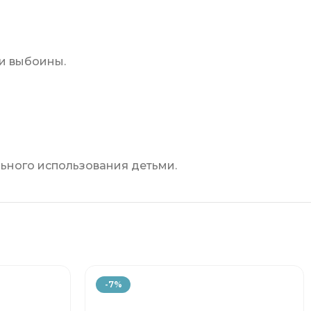
 и выбоины.
льного использования детьми.
-7%