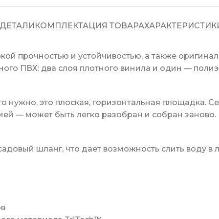
ДЕТАЛИ
КОМПЛЕКТАЦИЯ ТОВАРА
ХАРАКТЕРИСТИК
кой прочностью и устойчивостью, а также оригина
ого ПВХ: два слоя плотного винила и один — полиэ
что нужно, это плоская, горизонтальная площадка. 
ией — может быть легко разобран и собран заново.
адовый шланг, что дает возможность слить воду в 
ов