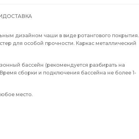
И
ДОСТАВКА
льным дизайном чаши в виде ротангового покрытия.
стер для особой прочности. Каркас металлический
Сезонный бассейн (рекомендуется разбирать на
 Время сборки и подключения бассейна не более 1-
любое место.