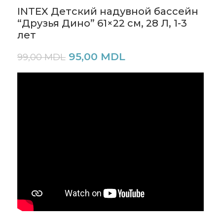
INTEX Детский надувной бассейн
“Друзья Дино” 61×22 см, 28 Л, 1-3
лет
95,00
MDL
99,00
MDL