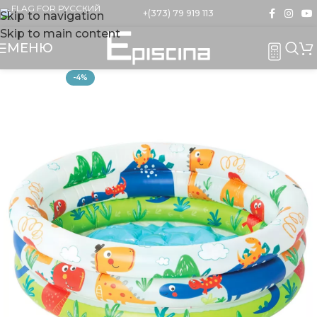
+(373) 79 919 113
Skip to navigation
Skip to main content
МЕНЮ
-4%