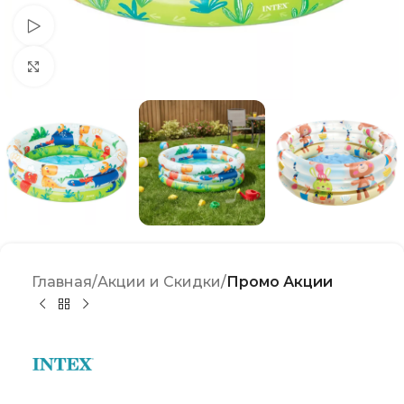
Watch video
Click to enlarge
Главная
Акции и Скидки
Промо Акции