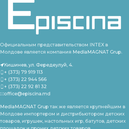
Официальным представительством INTEX в
Молдове является компания
MediaMAGNAT Grup.
Кишинев, ул. Фередеулуй, 4.
+ (373) 79 919 113
+ (373) 22 944 566
+ (373) 22 92 81 32
office@episcina.md
MediaMAGNAT Grup
так же является крупнейшим в
Молдове импортером и дистрибьютором детских
товаров, игрушек, настольных игр, батутов, детских
площадок и прочих детских товаров.