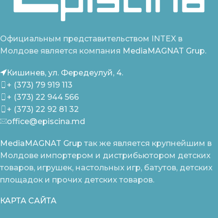
Официальным представительством INTEX в
Молдове является компания
MediaMAGNAT Grup.
Кишинев, ул. Фередеулуй, 4.
+ (373) 79 919 113
+ (373) 22 944 566
+ (373) 22 92 81 32
office@episcina.md
MediaMAGNAT Grup
так же является крупнейшим в
Молдове импортером и дистрибьютором детских
товаров, игрушек, настольных игр, батутов, детских
площадок и прочих детских товаров.
КАРТА САЙТА