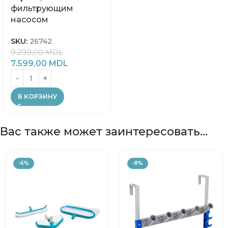
фильтрующим
насосом
SKU:
26742
9.299,00
MDL
7.599,00
MDL
В КОРЗИНУ
Вас также может заинтересовать…
-6%
-8%