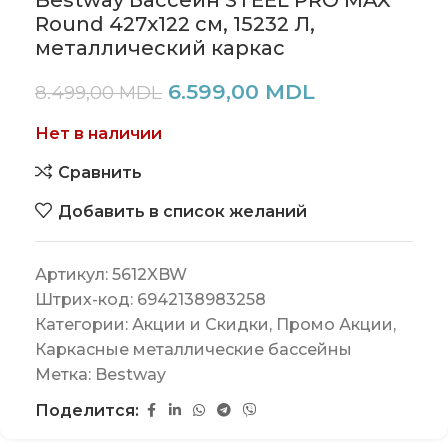
Bestway Бассейн STEEL PRO MAX
Round 427х122 см, 15232 Л,
металлический каркас
6.599,00
MDL
8.499,00
MDL
Нет в наличии
Сравнить
Добавить в список желаний
Артикул:
5612XBW
Штрих-код:
6942138983258
Категории:
Акции и Скидки
,
Промо Акции
,
Каркасные металлические бассейны
Метка:
Bestway
Поделится: