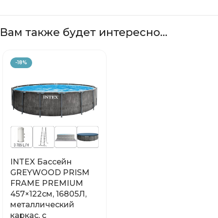
Вам также будет интересно…
-18%
INTEX Бассейн
GREYWOOD PRISM
FRAME PREMIUM
457×122см, 16805Л,
металлический
каркас, с