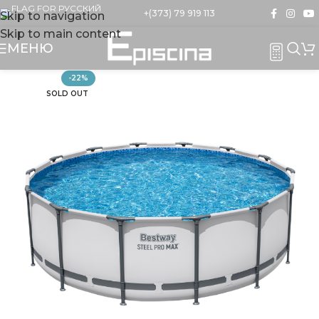
+(373) 79 919 113
Skip to navigation
Skip to main content
МЕНЮ
-22%
SOLD OUT