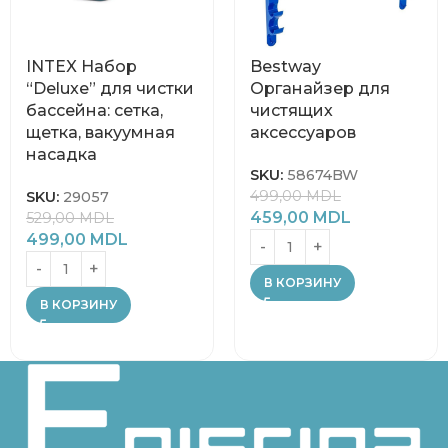
INTEX Набор
Bestway
“Deluxe” для чистки
Органайзер для
бассейна: сетка,
чистящих
щетка, вакуумная
аксессуаров
насадка
SKU:
58674BW
499,00
MDL
SKU:
29057
459,00
MDL
529,00
MDL
499,00
MDL
В КОРЗИНУ
В КОРЗИНУ