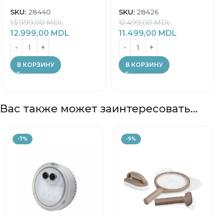
SKU:
28440
SKU:
28426
13.999,00
MDL
12.499,00
MDL
12.999,00
MDL
11.499,00
MDL
В КОРЗИНУ
В КОРЗИНУ
Вас также может заинтересовать…
-7%
-9%