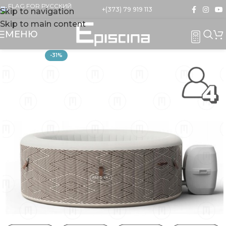
+(373) 79 919 113
Skip to navigation
Skip to main content
МЕНЮ
-31%