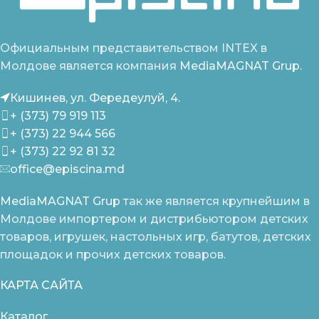
Официальным представительством INTEX в
Молдове является компания
MediaMAGNAT Grup.
Кишинев, ул. Фередеулуй, 4.
+ (373) 79 919 113
+ (373) 22 944 566
+ (373) 22 92 81 32
office@episcina.md
MediaMAGNAT Grup
так же является крупнейшим в
Молдове импортером и дистрибьютором детских
товаров, игрушек, настольных игр, батутов, детских
площадок и прочих детских товаров.
КАРТА САЙТА
Каталог