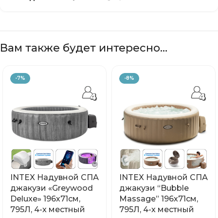
Вам также будет интересно…
-7%
-8%
INTEX Надувной СПА
INTEX Надувной СПА
джакузи «Greywood
джакузи “Bubble
Deluxe» 196х71см,
Massage” 196х71см,
795Л, 4-х местный
795Л, 4-х местный