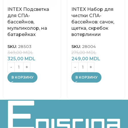
INTEX Подсветка
INTEX Набор для
для СПА-
чистки СПА-
бассейнов,
бассейнов: сачок,
мультиколор, на
щетка, скребок
батарейках
вотерлинии
SKU:
28503
SKU:
28004
349,00
MDL
275,00
MDL
325,00
MDL
249,00
MDL
В КОРЗИНУ
В КОРЗИНУ