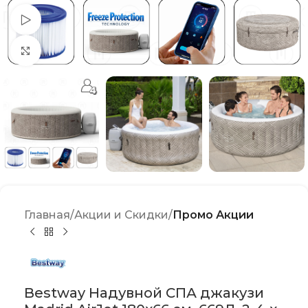
Watch video
Click to enlarge
Главная
Акции и Скидки
Промо Акции
Bestway Надувной СПА джакузи