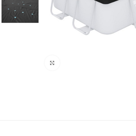
Click to enlarge