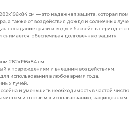
282х196х84 см — это надежная защита, которая по
ора, а также от воздействия дождя и солнечных луч
я попадание грязи и воды в бассейн в период его 
и снимается, обеспечивая долговечную защиту.
ом 282х196х84 см.
ый к повреждениям и внешним воздействиям.
 для использования в любое время года.
чных лучей.
ссейна и уменьшить необходимость в частой чистке
я чистым и готовым к использованию, защищенным 