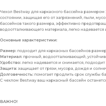
Чехол Bestway для каркасного бассейна размером 
состоянии, защищая его от загрязнений, пыли, мус
бассейнов такого размера, эффективно предотвраща
водоотталкивающего материала, легко надевается 
Основные характеристики:
Размер:
подходит для каркасных бассейнов размер
Материал:
прочный, водоотталкивающий, устойчив
Удобство:
легко надевается и снимается, подходит
Защита:
защищает от грязи, мусора, дождя и солне
Долговечность:
помогает продлить срок службы ба
С чехлом Bestway ваш каркасный бассейн останетс
ВАЖНО!