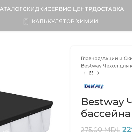
АТАЛОГ
СКИДКИ
CЕРВИС ЦЕНТР
ДОСТАВКА
КАЛЬКУЛЯТОР ХИМИИ
Главная
Акции и Ск
Bestway Чехол для 
Bestway 
бассейна
22
275,00
MDL