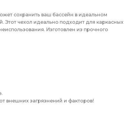
может сохранить ваш бассейн в идеальном
ей. Этот чехол идеально подходит для каркасных
неиспользования. Изготовлен из прочного
.
от внешних загрязнений и факторов!