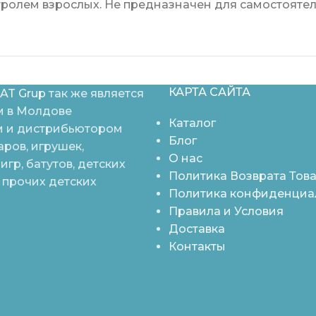
тролем взрослых. Не предназначен для самостояте
КАРТА САЙТА
AT Grup
так же является
 в Молдове
Каталог
 и дистрибьютором
Блог
аров, игрушек,
О нас
игр, батутов, детских
Политика Возврата Тов
 прочих детских
Политика конфиденциа
Правила и Условия
Доставка
Контакты