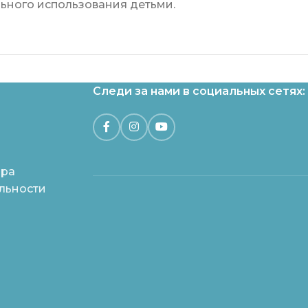
льного использования детьми.
Следи за нами в социальных сетях:
ара
льности