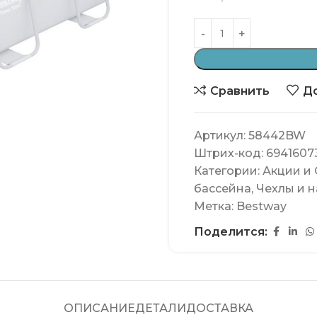
Сравнить
До
Артикул:
58442BW
Штрих-код:
6941607
Категории:
Акции и
бассейна
,
Чехлы и 
Метка:
Bestway
Поделится:
ОПИСАНИЕ
ДЕТАЛИ
ДОСТАВКА