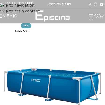
+(373) 79 919 113
Skip to navigation
Skip to main content
МЕНЮ
-18%
SOLD OUT