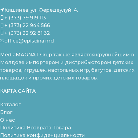
Кишинев, ул. Фередеулуй, 4.
+ (373) 79 919 113
+ (373) 22 944 566
+ (373) 22 92 81 32
office@episcina.md
MediaMAGNAT Grup
так же является крупнейшим в
Молдове импортером и дистрибьютором детских
товаров, игрушек, настольных игр, батутов, детских
площадок и прочих детских товаров.
КАРТА САЙТА
Каталог
Блог
О нас
Политика Возврата Товара
Политика конфиденциальности