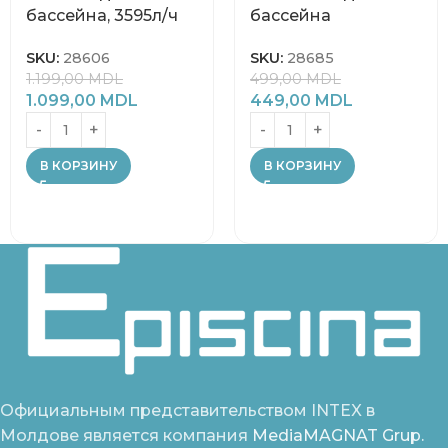
бассейна, 3595л/ч
бассейна
SKU:
28606
SKU:
28685
1.199,00
MDL
499,00
MDL
1.099,00
MDL
449,00
MDL
В КОРЗИНУ
В КОРЗИНУ
Официальным представительством INTEX в
Молдове является компания
MediaMAGNAT Grup.