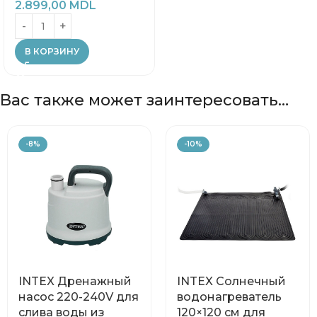
2.899,00
MDL
В КОРЗИНУ
Вас также может заинтересовать…
-8%
-10%
INTEX Дренажный
INTEX Солнечный
насос 220-240V для
водонагреватель
слива воды из
120×120 см для