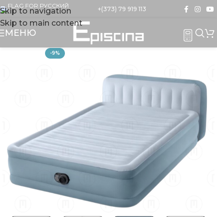
+(373) 79 919 113
Skip to navigation
Skip to main content
МЕНЮ
-9%