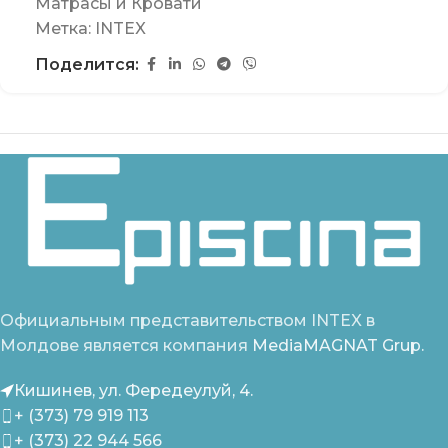
Матрасы и Кровати
Метка:
INTEX
Поделится:
Официальным представительством INTEX в
Молдове является компания
MediaMAGNAT Grup.
Кишинев, ул. Фередеулуй, 4.
+ (373) 79 919 113
+ (373) 22 944 566