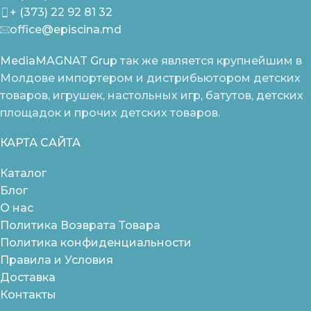
+ (373) 22 92 81 32
office@episcina.md
MediaMAGNAT Grup
так же является крупнейшим в
Молдове импортером и дистрибьютором детских
товаров, игрушек, настольных игр, батутов, детских
площадок и прочих детских товаров.
КАРТА САЙТА
Каталог
Блог
О нас
Политика Возврата Товара
Политика конфиденциальности
Правила и Условия
Доставка
Контакты