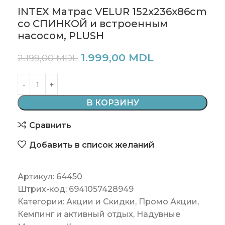
INTEX Матрас VELUR 152x236x86cm
co СПИНКОЙ и встроенным
насосом, PLUSH
1.999,00
MDL
2.199,00
MDL
В КОРЗИНУ
Сравнить
Добавить в список желаний
Артикул:
64450
Штрих-код:
6941057428949
Категории:
Акции и Скидки
,
Промо Акции
,
Кемпинг и активный отдых
,
Надувные