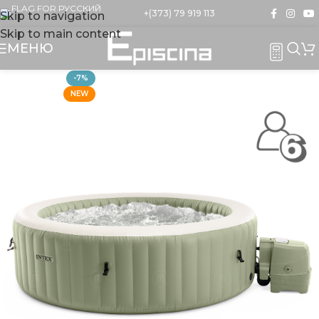
+(373) 79 919 113
Skip to navigation
Skip to main content
МЕНЮ
-7%
NEW