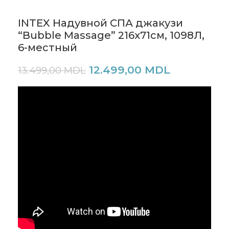
INTEX Надувной СПА джакузи
“Bubble Massage” 216х71см, 1098Л,
6-местный
12.499,00
MDL
13.499,00
MDL