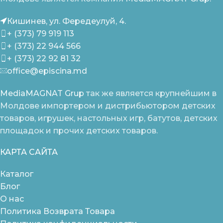
Кишинев, ул. Фередеулуй, 4.
+ (373) 79 919 113
+ (373) 22 944 566
+ (373) 22 92 81 32
office@episcina.md
MediaMAGNAT Grup
так же является крупнейшим в
Молдове импортером и дистрибьютором детских
товаров, игрушек, настольных игр, батутов, детских
площадок и прочих детских товаров.
КАРТА САЙТА
Каталог
Блог
О нас
Политика Возврата Товара