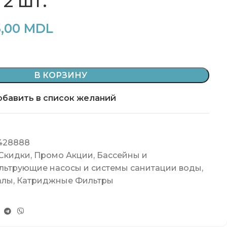
2 шт.
5,00
MDL
В КОРЗИНУ
бавить в список желаний
428888
 Скидки
,
Промо Акции
,
Бассейны и
льтрующие насосы и системы санитации воды
,
алы
,
Катриджные Фильтры