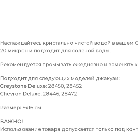
Наслаждайтесь кристально чистой водой в вашем С
20 микрон и подходит для солёной воды.
Рекомендуется промывать ежедневно и заменять к
Подходит для следующих моделей джакузи:
Greystone Deluxe
: 28450, 28452
Chevron Deluxe
: 28446, 28472
Размер:
9х16 см
ВАЖНО!
Использование товара допускается только под кон