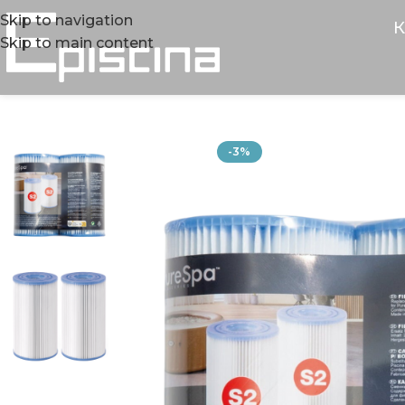
Skip to navigation
К
Skip to main content
-3%