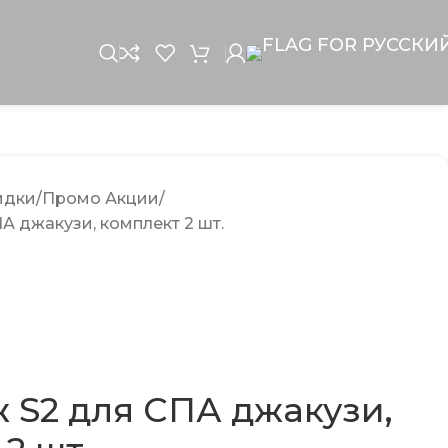
идки
Промо Акции
А джакузи, комплект 2 шт.
 S2 для СПА джакузи,