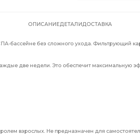
ОПИСАНИЕ
ДЕТАЛИ
ДОСТАВКА
ПА-бассейне без сложного ухода. Фильтрующий кар
аждые две недели. Это обеспечит максимальную эф
тролем взрослых. Не предназначен для самостояте