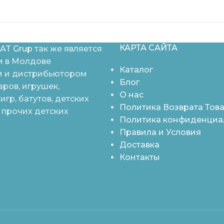
КАРТА САЙТА
AT Grup
так же является
 в Молдове
Каталог
 и дистрибьютором
Блог
аров, игрушек,
О нас
игр, батутов, детских
Политика Возврата Тов
 прочих детских
Политика конфиденциа
Правила и Условия
Доставка
Контакты