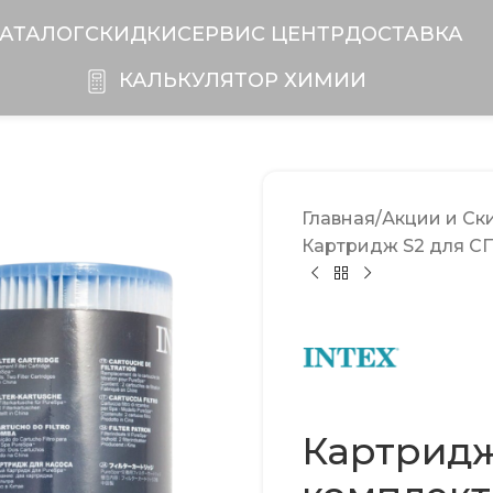
АТАЛОГ
СКИДКИ
CЕРВИС ЦЕНТР
ДОСТАВКА
КАЛЬКУЛЯТОР ХИМИИ
Главная
Акции и Ск
Картридж S2 для СП
Картридж