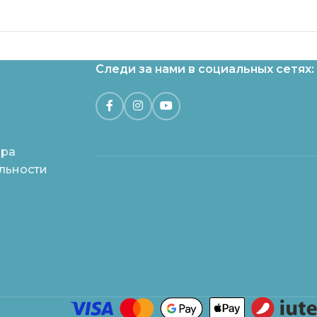
Следи за нами в социальных сетях:
ара
льности