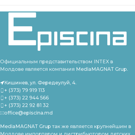
Официальным представительством INTEX в
Молдове является компания
MediaMAGNAT Grup.
Кишинев, ул. Фередеулуй, 4.
+ (373) 79 919 113
+ (373) 22 944 566
+ (373) 22 92 81 32
office@episcina.md
MediaMAGNAT Grup
так же является крупнейшим в
Молдове импортером и дистрибьютором детских