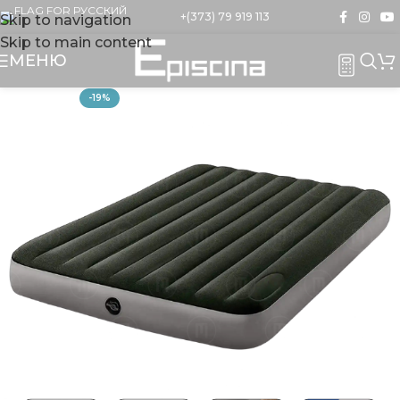
+(373) 79 919 113
Skip to navigation
Skip to main content
МЕНЮ
-19%