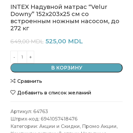
INTEX Надувной матрас “Velur
Downy” 152x203x25 см co
встроенным ножным насосом, до
272 кг
525,00
MDL
649,00
MDL
В КОРЗИНУ
Сравнить
Добавить в список желаний
Артикул:
64763
Штрих-код:
6941057418476
Категории:
Акции и Скидки
,
Промо Акции
,