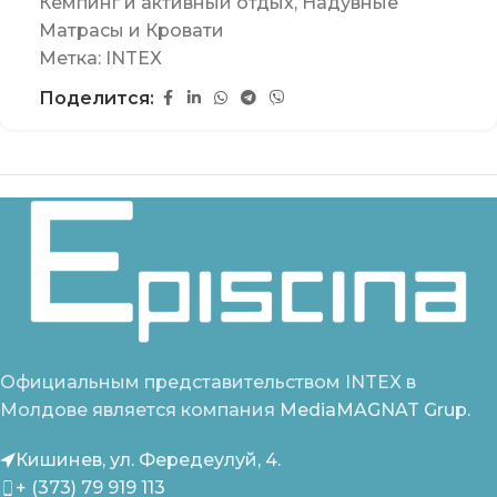
Кемпинг и активный отдых
,
Надувные
Матрасы и Кровати
Метка:
INTEX
Поделится:
Официальным представительством INTEX в
Молдове является компания
MediaMAGNAT Grup.
Кишинев, ул. Фередеулуй, 4.
+ (373) 79 919 113