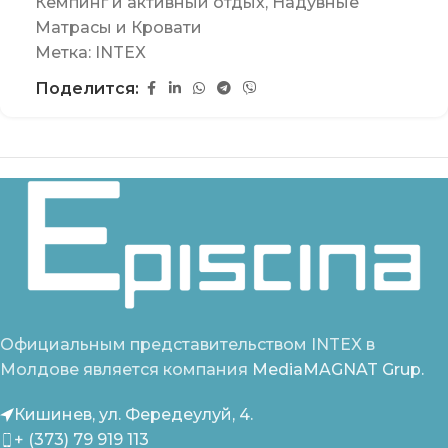
Кемпинг и активный отдых
,
Надувные
Матрасы и Кровати
Метка:
INTEX
Поделится:
Официальным представительством INTEX в
Молдове является компания
MediaMAGNAT Grup.
Кишинев, ул. Фередеулуй, 4.
+ (373) 79 919 113