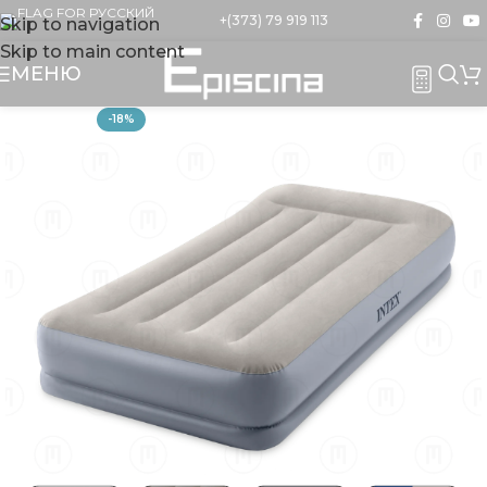
+(373) 79 919 113
Skip to navigation
Skip to main content
МЕНЮ
-18%