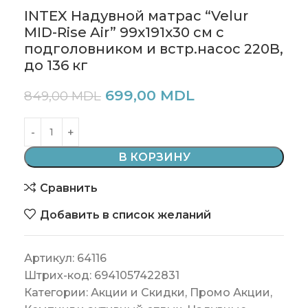
INTEX Надувной матрас “Velur
MID-Rise Air” 99х191х30 см с
подголовником и встр.насос 220В,
до 136 кг
699,00
MDL
849,00
MDL
В КОРЗИНУ
Сравнить
Добавить в список желаний
Артикул:
64116
Штрих-код:
6941057422831
Категории:
Акции и Скидки
,
Промо Акции
,