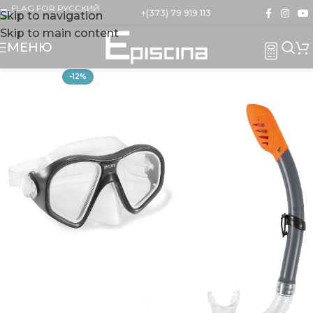
+(373) 79 919 113
Skip to navigation
Skip to main content
МЕНЮ
-12%