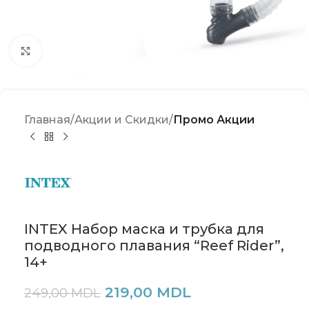
Click to enlarge
Главная
Акции и Скидки
Промо Акции
INTEX Набор маска и трубка для
подводного плавания “Reef Rider”,
14+
219,00
MDL
249,00
MDL