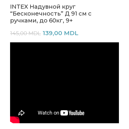
INTEX Надувной круг
“Бесконечность” Д 91 см с
ручками, до 60кг, 9+
139,00
MDL
145,00
MDL