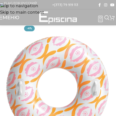
+(373) 79 919 113
Skip to navigation
Skip to main content
МЕНЮ
-4%