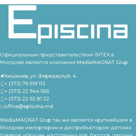
Официальным представительством INTEX в
Молдове является компания
MediaMAGNAT Grup.
Кишинев, ул. Фередеулуй, 4.
+ (373) 79 919 113
+ (373) 22 944 566
+ (373) 22 92 81 32
office@episcina.md
MediaMAGNAT Grup
так же является крупнейшим в
Молдове импортером и дистрибьютором детских
товаров, игрушек, настольных игр, батутов, детских