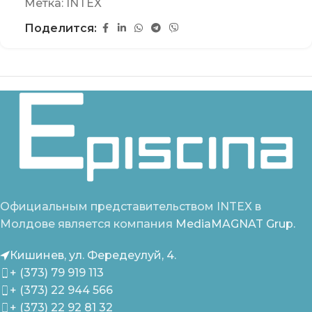
Метка:
INTEX
Поделится:
Официальным представительством INTEX в
Молдове является компания
MediaMAGNAT Grup.
Кишинев, ул. Фередеулуй, 4.
+ (373) 79 919 113
+ (373) 22 944 566
+ (373) 22 92 81 32