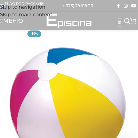
+(373) 79 919 113
Skip to navigation
Skip to main content
МЕНЮ
-14%