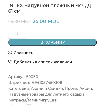
INTEX Надувной пляжный мяч, Д
61 см
25,00
MDL
29,00
MDL
В КОРЗИНУ
Сравнить
Добавить в список желаний
Артикул:
59030
Штрих-код:
6941057450308
Категории:
Акции и Скидки
,
Промо Акции
,
Надувные товары для летнего отдыха
,
Матрасы/Мячи/Игрушки