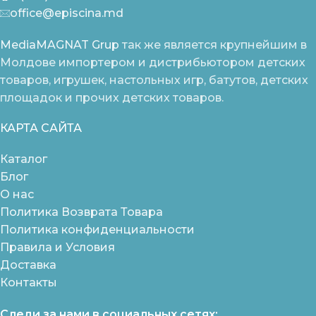
office@episcina.md
MediaMAGNAT Grup
так же является крупнейшим в
Молдове импортером и дистрибьютором детских
товаров, игрушек, настольных игр, батутов, детских
площадок и прочих детских товаров.
КАРТА САЙТА
Каталог
Блог
О нас
Политика Возврата Товара
Политика конфиденциальности
Правила и Условия
Доставка
Контакты
Следи за нами в социальных сетях: