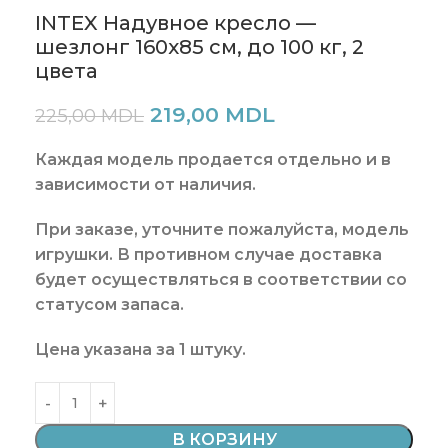
INTEX Надувное кресло —
шезлонг 160х85 см, до 100 кг, 2
цвета
219,00
MDL
225,00
MDL
Каждая модель продается отдельно и в
зависимости от наличия.
При заказе, уточните пожалуйста, модель
игрушки. В противном случае доставка
будет осуществляться в соответствии со
статусом запаса.
Цена
указана
за
1 штуку
.
В КОРЗИНУ