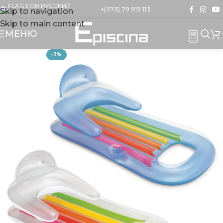
+(373) 79 919 113
Skip to navigation
Skip to main content
МЕНЮ
-3%