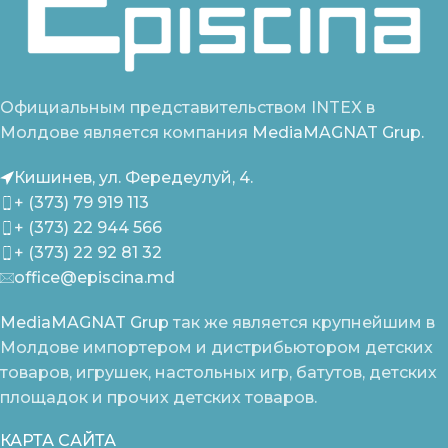
Официальным представительством INTEX в
Молдове является компания
MediaMAGNAT Grup.
Кишинев, ул. Фередеулуй, 4.
+ (373) 79 919 113
+ (373) 22 944 566
+ (373) 22 92 81 32
office@episcina.md
MediaMAGNAT Grup
так же является крупнейшим в
Молдове импортером и дистрибьютором детских
товаров, игрушек, настольных игр, батутов, детских
площадок и прочих детских товаров.
КАРТА САЙТА