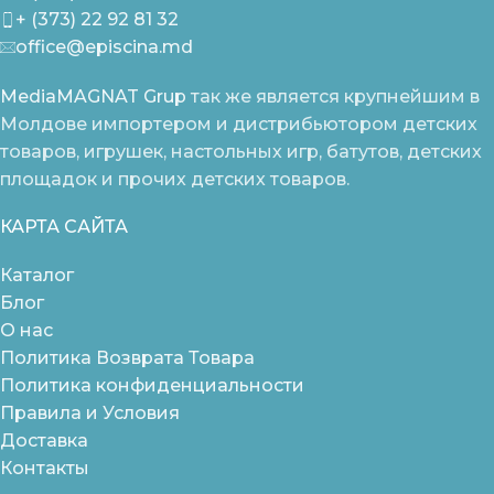
+ (373) 22 92 81 32
office@episcina.md
MediaMAGNAT Grup
так же является крупнейшим в
Молдове импортером и дистрибьютором детских
товаров, игрушек, настольных игр, батутов, детских
площадок и прочих детских товаров.
КАРТА САЙТА
Каталог
Блог
О нас
Политика Возврата Товара
Политика конфиденциальности
Правила и Условия
Доставка
Контакты