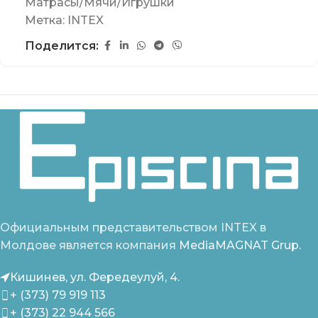
Матрасы/Мячи/Игрушки
Метка:
INTEX
Поделится:
Официальным представительством INTEX в
Молдове является компания
MediaMAGNAT Grup.
Кишинев, ул. Фередеулуй, 4.
+ (373) 79 919 113
+ (373) 22 944 566