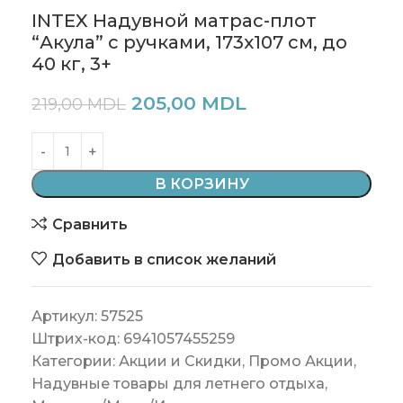
INTEX Надувной матрас-плот
“Акула” с ручками, 173х107 см, до
40 кг, 3+
205,00
MDL
219,00
MDL
В КОРЗИНУ
Сравнить
Добавить в список желаний
Артикул:
57525
Штрих-код:
6941057455259
Категории:
Акции и Скидки
,
Промо Акции
,
Надувные товары для летнего отдыха
,