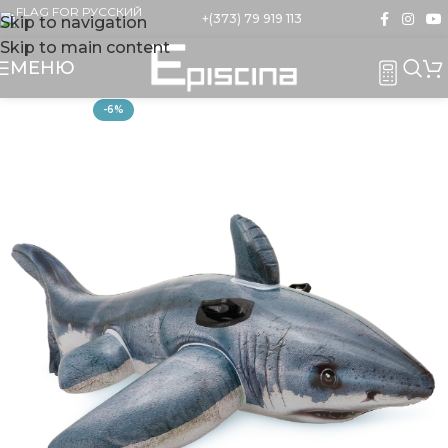
+(373) 79 919 113
Skip to navigation
Skip to main content
МЕНЮ
-6%