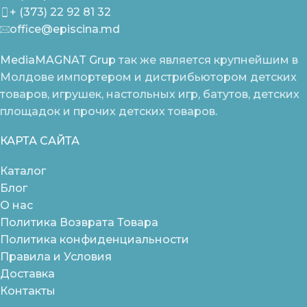
+ (373) 22 92 81 32
office@episcina.md
MediaMAGNAT Grup
так же является крупнейшим в
Молдове импортером и дистрибьютором детских
товаров, игрушек, настольных игр, батутов, детских
площадок и прочих детских товаров.
КАРТА САЙТА
Каталог
Блог
О нас
Политика Возврата Товара
Политика конфиденциальности
Правила и Условия
Доставка
Контакты