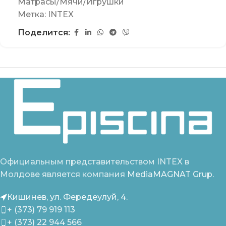
Матрасы/Мячи/Игрушки
Метка:
INTEX
Поделится:
Официальным представительством INTEX в
Молдове является компания
MediaMAGNAT Grup.
Кишинев, ул. Фередеулуй, 4.
+ (373) 79 919 113
+ (373) 22 944 566