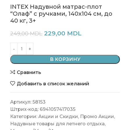
INTEX Надувной матрас-плот
“Олаф” с ручками, 140х104 см, до
40 кг, 3+
229,00
MDL
249,00
MDL
В КОРЗИНУ
Сравнить
Добавить в список желаний
Артикул:
58153
Штрих-код:
6941057417035
Категории:
Акции и Скидки
,
Промо Акции
,
Надувные товары для летнего отдыха
,