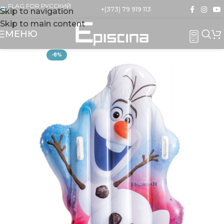
+(373) 79 919 113
Skip to navigation
Skip to main content
МЕНЮ
-8%