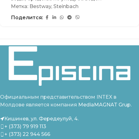
Метка:
Bestway
,
Steinbach
Поделится:
Официальным представительством INTEX в
Молдове является компания
MediaMAGNAT Grup.
Кишинев, ул. Фередеулуй, 4.
+ (373) 79 919 113
+ (373) 22 944 566