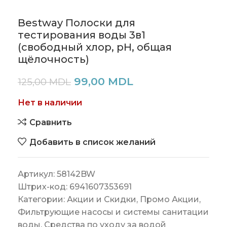
Bestway Полоски для
тестирования воды 3в1
(свободный хлор, рН, общая
щёлочность)
99,00
MDL
125,00
MDL
Нет в наличии
Сравнить
Добавить в список желаний
Артикул:
58142BW
Штрих-код:
6941607353691
Категории:
Акции и Скидки
,
Промо Акции
,
Фильтрующие насосы и системы санитации
воды
,
Средства по уходу за водой