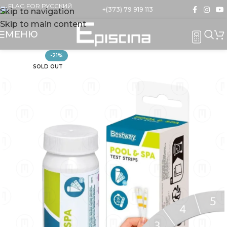
+(373) 79 919 113
Skip to navigation
Skip to main content
МЕНЮ
-21%
SOLD OUT