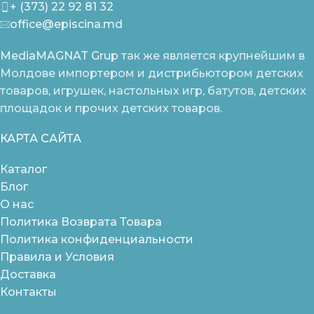
+ (373) 22 92 81 32
office@episcina.md
MediaMAGNAT Grup
так же является крупнейшим в
Молдове импортером и дистрибьютором детских
товаров, игрушек, настольных игр, батутов, детских
площадок и прочих детских товаров.
КАРТА САЙТА
Каталог
Блог
О нас
Политика Возврата Товара
Политика конфиденциальности
Правила и Условия
Доставка
Контакты