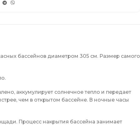
касных бассейнов диаметром 305 см. Размер самого
о.
лено, аккумулирует солнечное тепло и передает
стрее, чем в открытом бассейне. В ночные часы
площади. Процесс накрытия бассейна занимает