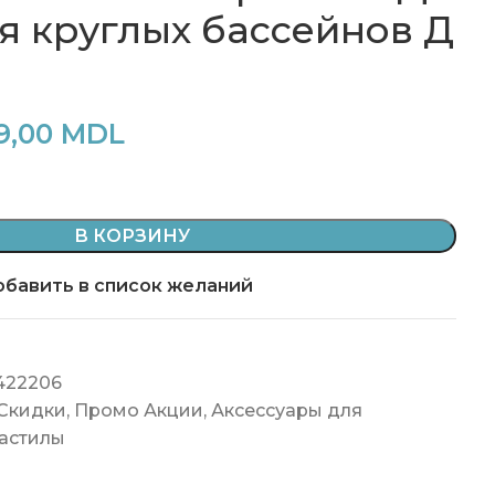
ля круглых бассейнов Д
9,00
MDL
В КОРЗИНУ
бавить в список желаний
422206
 Скидки
,
Промо Акции
,
Аксессуары для
настилы