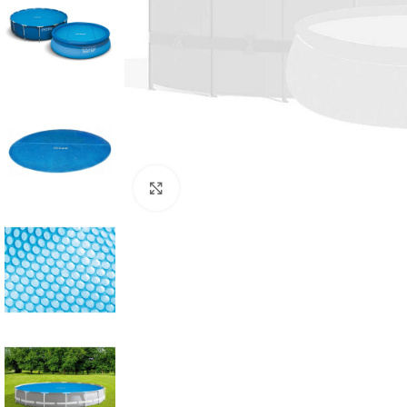
Click to enlarge