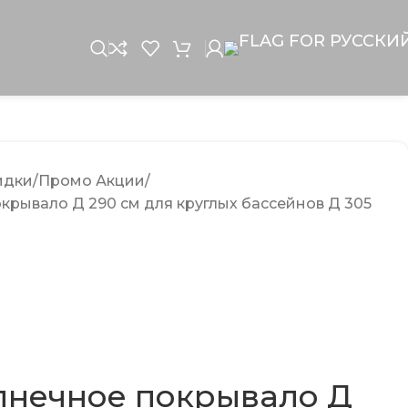
идки
Промо Акции
крывало Д 290 cм для круглых бассейнов Д 305
лнечное покрывало Д