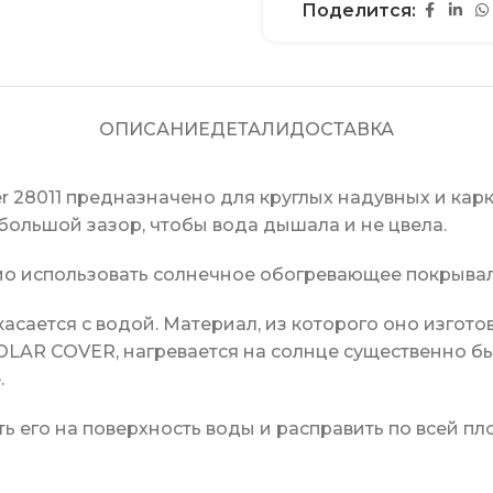
Поделится:
ОПИСАНИЕ
ДЕТАЛИ
ДОСТАВКА
r 28011 предназначено для круглых надувных и кар
ебольшой зазор, чтобы вода дышала и не цвела.
мо использовать солнечное обогревающее покрывал
ается с водой. Материал, из которого оно изготов
OLAR COVER, нагревается на солнце существенно бы
.
ть его на поверхность воды и расправить по всей 