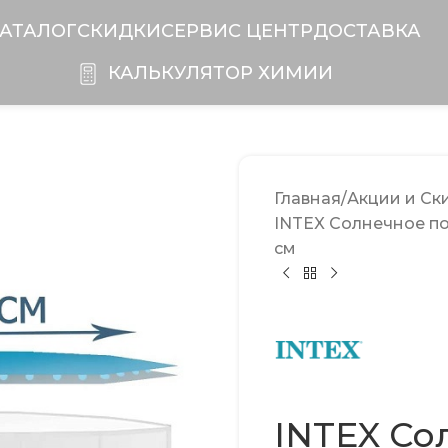
АТАЛОГ
СКИДКИ
CЕРВИС ЦЕНТР
ДОСТАВКА
КАЛЬКУЛЯТОР ХИМИИ
Главная
Акции и Ск
INTEX Солнечное по
см
INTEX Со