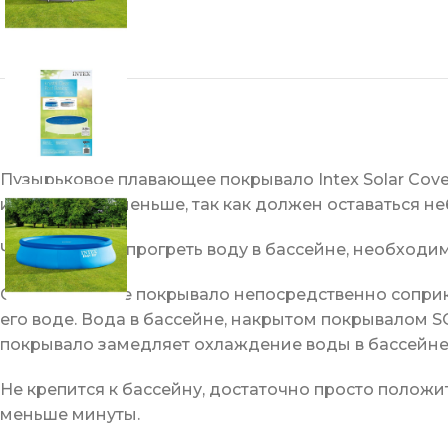
Пузырьковое плавающее покрывало Intex Solar Cove
изделия чуть меньше, так как должен оставаться н
Чтобы быстро прогреть воду в бассейне, необходи
Обогревающее покрывало непосредственно соприкас
его воде. Вода в бассейне, накрытом покрывалом S
покрывало замедляет охлаждение воды в бассейне
Не крепится к бассейну, достаточно просто положи
меньше минуты.