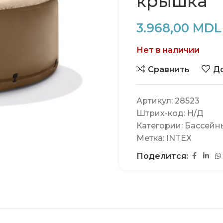
крышка
3.968,00
MDL
Нет в наличии
Сравнить
До
Артикул:
28523
Штрих-код:
Н/Д
Категории:
Бассейн
Метка:
INTEX
Поделится: