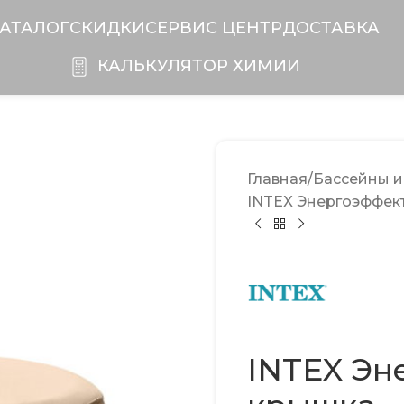
АТАЛОГ
СКИДКИ
CЕРВИС ЦЕНТР
ДОСТАВКА
КАЛЬКУЛЯТОР ХИМИИ
Главная
Бассейны 
INTEX Энергоэффек
INTEX Эн