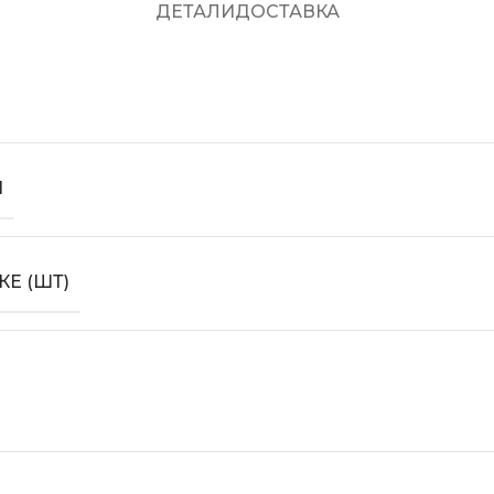
ДЕТАЛИ
ДОСТАВКА
Ы
КЕ (ШТ)