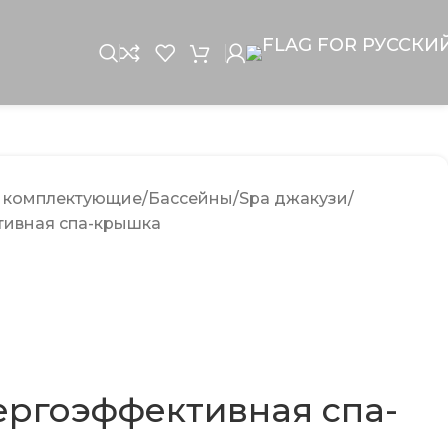
и комплектующие
Бассейны
Spa джакузи
тивная спа-крышка
ергоэффективная спа-