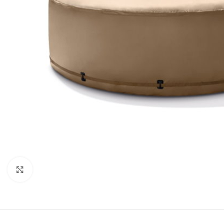
Click to enlarge