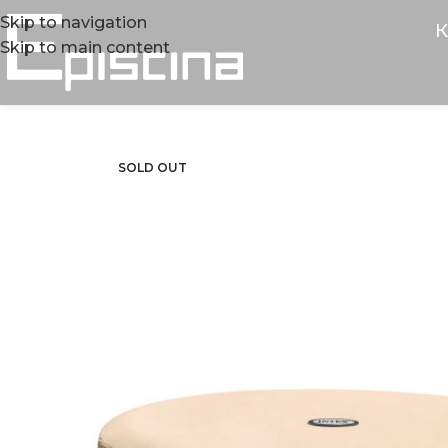
Skip to navigation
К
Skip to main content
SOLD OUT