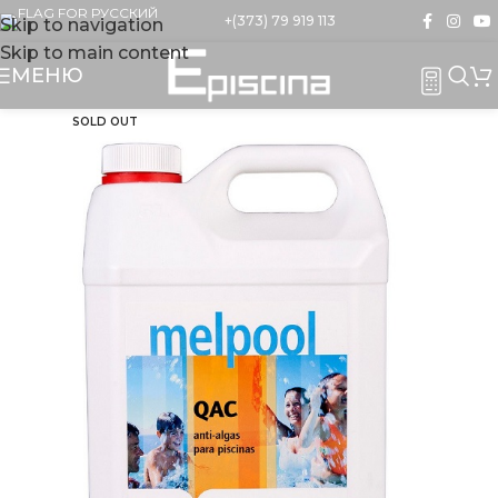
+(373) 79 919 113
Skip to navigation
Skip to main content
МЕНЮ
SOLD OUT