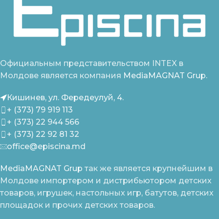
Официальным представительством INTEX в
Молдове является компания
MediaMAGNAT Grup.
Кишинев, ул. Фередеулуй, 4.
+ (373) 79 919 113
+ (373) 22 944 566
+ (373) 22 92 81 32
office@episcina.md
MediaMAGNAT Grup
так же является крупнейшим в
Молдове импортером и дистрибьютором детских
товаров, игрушек, настольных игр, батутов, детских
площадок и прочих детских товаров.