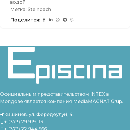
водой
Метка:
Steinbach
Поделится:
Официальным представительством INTEX в
Молдове является компания
MediaMAGNAT Grup.
Кишинев, ул. Фередеулуй, 4.
+ (373) 79 919 113
+ (373) 22 944 566