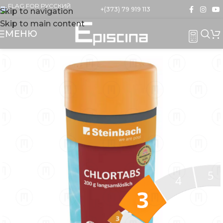
+(373) 79 919 113
Skip to navigation
Skip to main content
МЕНЮ