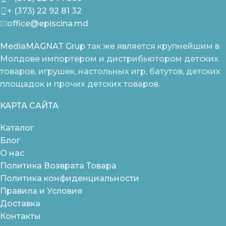
+ (373) 22 92 81 32
office@episcina.md
MediaMAGNAT Grup
так же является крупнейшим в
Молдове импортером и дистрибьютором детских
товаров, игрушек, настольных игр, батутов, детских
площадок и прочих детских товаров.
КАРТА САЙТА
Каталог
Блог
О нас
Политика Возврата Товара
Политика конфиденциальности
Правила и Условия
Доставка
Контакты