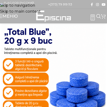
+(373) 79 919 113
Skip to navigation
Skip to main content
МЕНЮ