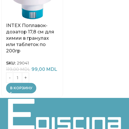
INTEX Поплавок-
дозатор 17,8 см для
химии в гранулах
или таблеток по
200гр
SKU:
29041
99,00
MDL
119,00
MDL
В КОРЗИНУ