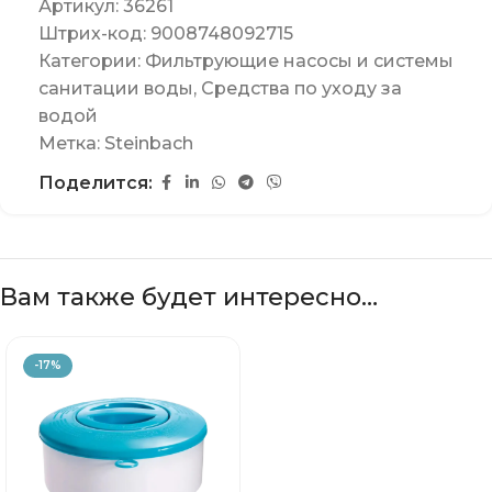
Артикул:
36261
Штрих-код:
9008748092715
Категории:
Фильтрующие насосы и системы
санитации воды
,
Средства по уходу за
водой
Метка:
Steinbach
Поделится:
Вам также будет интересно…
-17%