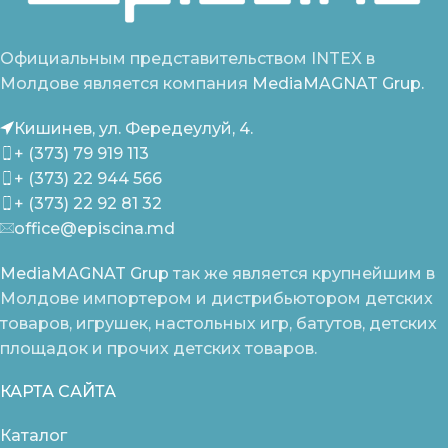
Официальным представительством INTEX в
Молдове является компания
MediaMAGNAT Grup.
Кишинев, ул. Фередеулуй, 4.
+ (373) 79 919 113
+ (373) 22 944 566
+ (373) 22 92 81 32
office@episcina.md
MediaMAGNAT Grup
так же является крупнейшим в
Молдове импортером и дистрибьютором детских
товаров, игрушек, настольных игр, батутов, детских
площадок и прочих детских товаров.
КАРТА САЙТА
Каталог