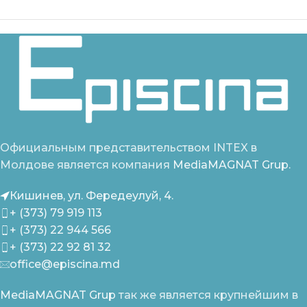
Официальным представительством INTEX в
Молдове является компания
MediaMAGNAT Grup.
Кишинев, ул. Фередеулуй, 4.
+ (373) 79 919 113
+ (373) 22 944 566
+ (373) 22 92 81 32
office@episcina.md
MediaMAGNAT Grup
так же является крупнейшим в