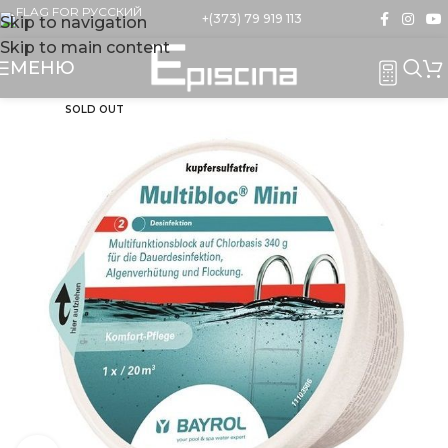
+(373) 79 919 113
Skip to navigation
Skip to main content
МЕНЮ
SOLD OUT