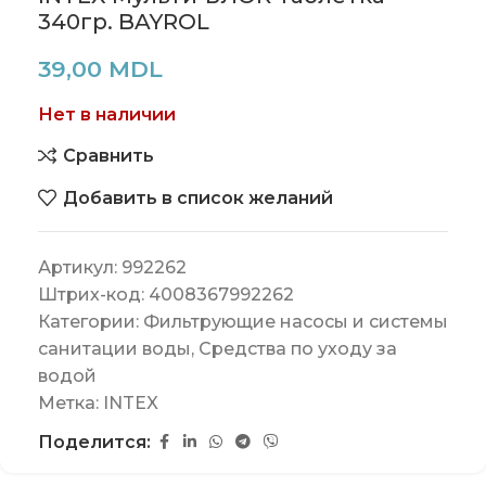
340гр. BAYROL
39,00
MDL
Нет в наличии
Сравнить
Добавить в список желаний
Артикул:
992262
Штрих-код:
4008367992262
Категории:
Фильтрующие насосы и системы
санитации воды
,
Средства по уходу за
водой
Метка:
INTEX
Поделится: