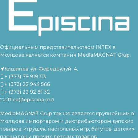
Официальным представительством INTEX в
Молдове является компания
MediaMAGNAT Grup.
Кишинев, ул. Фередеулуй, 4.
+ (373) 79 919 113
+ (373) 22 944 566
+ (373) 22 92 81 32
office@episcina.md
MediaMAGNAT Grup
так же является крупнейшим в
Молдове импортером и дистрибьютором детских
товаров, игрушек, настольных игр, батутов, детских
площадок и прочих детских товаров.