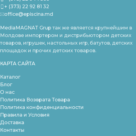
+ (373) 22 92 81 32
office@episcina.md
MediaMAGNAT Grup
так же является крупнейшим в
Молдове импортером и дистрибьютором детских
товаров, игрушек, настольных игр, батутов, детских
площадок и прочих детских товаров.
КАРТА САЙТА
Каталог
Блог
О нас
Политика Возврата Товара
Политика конфиденциальности
Правила и Условия
Доставка
Контакты