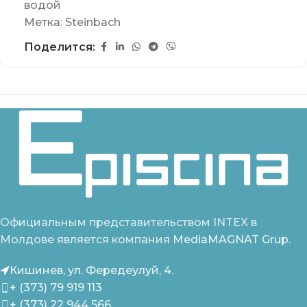
водой
Метка:
Steinbach
Поделится:
Официальным представительством INTEX в
Молдове является компания
MediaMAGNAT Grup.
Кишинев, ул. Фередеулуй, 4.
+ (373) 79 919 113
+ (373) 22 944 566