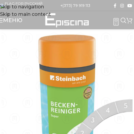
+(373) 79 919 113
Skip to navigation
Skip to main content
МЕНЮ