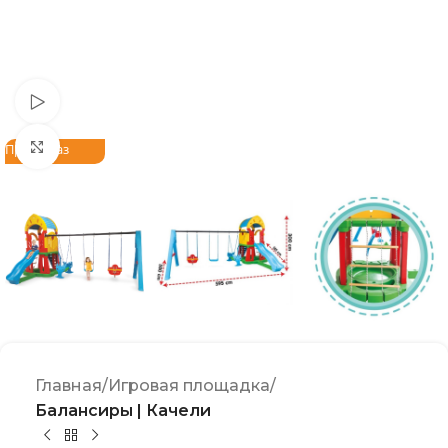
Watch video
Click to enlarge
Предзаказ
Главная
Игровая площадка
Балансиры | Качели