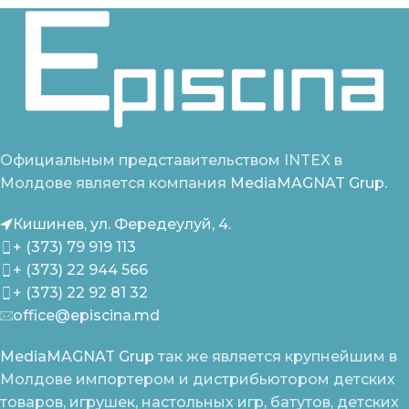
Официальным представительством INTEX в
Молдове является компания
MediaMAGNAT Grup.
Кишинев, ул. Фередеулуй, 4.
+ (373) 79 919 113
+ (373) 22 944 566
+ (373) 22 92 81 32
office@episcina.md
MediaMAGNAT Grup
так же является крупнейшим в
Молдове импортером и дистрибьютором детских
товаров, игрушек, настольных игр, батутов, детских