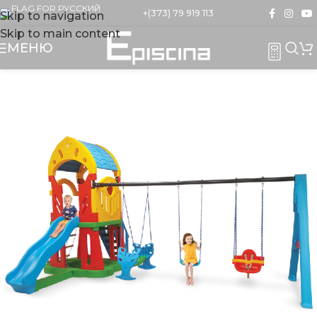
+(373) 79 919 113
Skip to navigation
Skip to main content
МЕНЮ