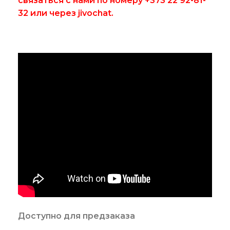
связаться с нами по номеру +373 22 92-81-
32 или через jivochat.
Доступно для предзаказа