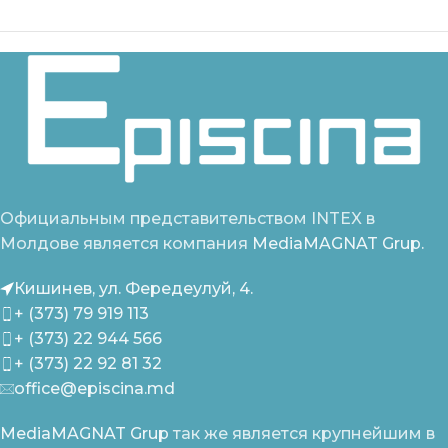
Официальным представительством INTEX в
Молдове является компания
MediaMAGNAT Grup.
Кишинев, ул. Фередеулуй, 4.
+ (373) 79 919 113
+ (373) 22 944 566
+ (373) 22 92 81 32
office@episcina.md
MediaMAGNAT Grup
так же является крупнейшим в