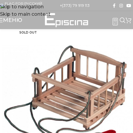
+(373) 79 919 113
Skip to navigation
Skip to main content
МЕНЮ
SOLD OUT