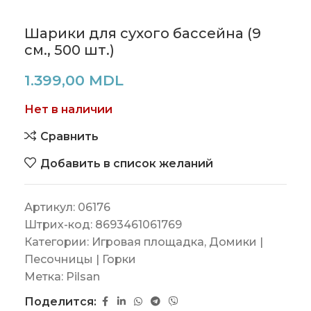
Шарики для сухого бассейна (9
см., 500 шт.)
1.399,00
MDL
Нет в наличии
Сравнить
Добавить в список желаний
Артикул:
06176
Штрих-код:
8693461061769
Категории:
Игровая площадка
,
Домики |
Песочницы | Горки
Метка:
Pilsan
Поделится: