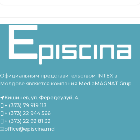
Официальным представительством INTEX в
Молдове является компания
MediaMAGNAT Grup.
Кишинев, ул. Фередеулуй, 4.
+ (373) 79 919 113
+ (373) 22 944 566
+ (373) 22 92 81 32
office@episcina.md