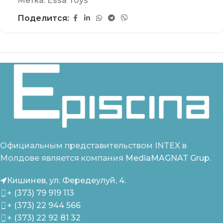
Метка:
Essa Toys
Поделится:
Официальным представительством INTEX в
Молдове является компания
MediaMAGNAT Grup.
Кишинев, ул. Фередеулуй, 4.
+ (373) 79 919 113
+ (373) 22 944 566
+ (373) 22 92 81 32