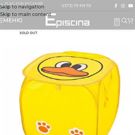
+(373) 79 919 113
Skip to navigation
Skip to main content
МЕНЮ
SOLD OUT