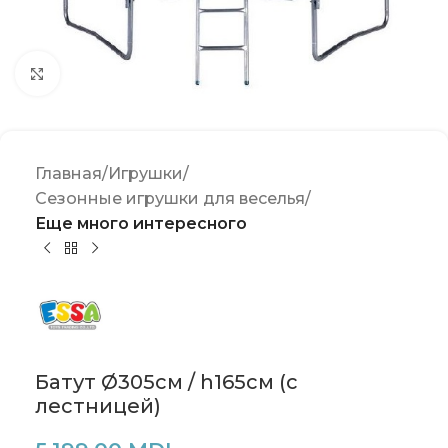
Click to enlarge
Главная
Игрушки
Сезонные игрушки для веселья
Еще много интересного
Батут Ø305см / h165см (с
лестницей)