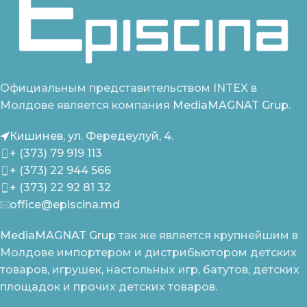
Официальным представительством INTEX в
Молдове является компания
MediaMAGNAT Grup.
Кишинев, ул. Фередеулуй, 4.
+ (373) 79 919 113
+ (373) 22 944 566
+ (373) 22 92 81 32
office@episcina.md
MediaMAGNAT Grup
так же является крупнейшим в
Молдове импортером и дистрибьютором детских
товаров, игрушек, настольных игр, батутов, детских
площадок и прочих детских товаров.