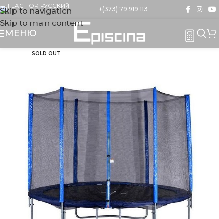
+(373) 79 919 113
Skip to navigation
Skip to main content
МЕНЮ
SOLD OUT