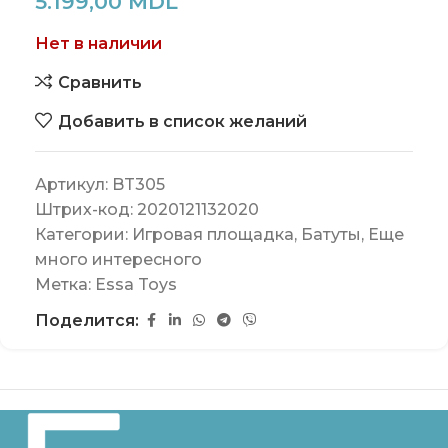
5.199,00
MDL
Нет в наличии
Сравнить
Добавить в список желаний
Артикул:
BT305
Штрих-код:
2020121132020
Категории:
Игровая площадка
,
Батуты
,
Еще
много интересного
Метка:
Essa Toys
Поделится: