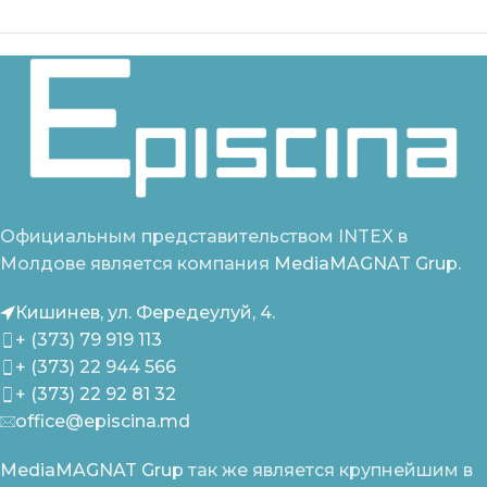
Официальным представительством INTEX в
Молдове является компания
MediaMAGNAT Grup.
Кишинев, ул. Фередеулуй, 4.
+ (373) 79 919 113
+ (373) 22 944 566
+ (373) 22 92 81 32
office@episcina.md
MediaMAGNAT Grup
так же является крупнейшим в