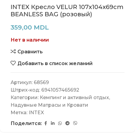
INTEX Кресло VELUR 107x104x69cm
BEANLESS BAG (розовый)
359,00
MDL
Нет в наличии
Сравнить
Добавить в список желаний
Артикул:
68569
Штрих-код:
6941057465692
Категории:
Кемпинг и активный отдых
,
Надувные Матрасы и Кровати
Метка:
INTEX
Поделится: