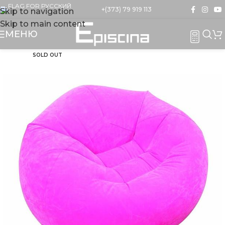
+(373) 79 919 113
Skip to navigation
Skip to main content
МЕНЮ
SOLD OUT