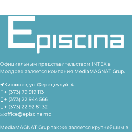
Официальным представительством INTEX в
Молдове является компания
MediaMAGNAT Grup.
Кишинев, ул. Фередеулуй, 4.
+ (373) 79 919 113
+ (373) 22 944 566
+ (373) 22 92 81 32
office@episcina.md
MediaMAGNAT Grup
так же является крупнейшим в