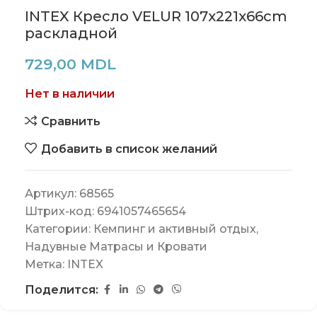
INTEX Кресло VELUR 107x221x66cm
раскладной
729,00
MDL
Нет в наличии
Сравнить
Добавить в список желаний
Артикул:
68565
Штрих-код:
6941057465654
Категории:
Кемпинг и активный отдых
,
Надувные Матрасы и Кровати
Метка:
INTEX
Поделится: