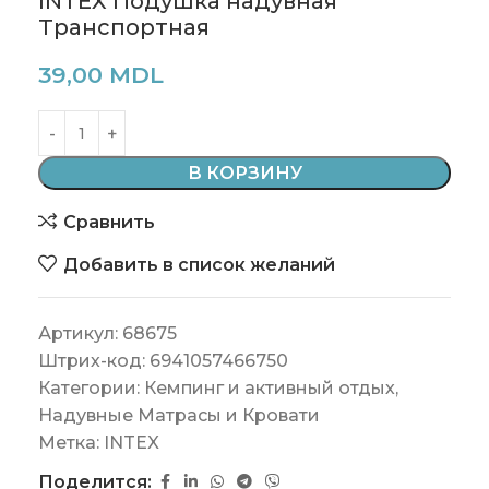
INTEX Подушка надувная
Транспортная
39,00
MDL
В КОРЗИНУ
Сравнить
Добавить в список желаний
Артикул:
68675
Штрих-код:
6941057466750
Категории:
Кемпинг и активный отдых
,
Надувные Матрасы и Кровати
Метка:
INTEX
Поделится: