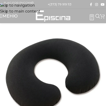
+(373) 79 919 113
Skip to navigation
Skip to main content
МЕНЮ