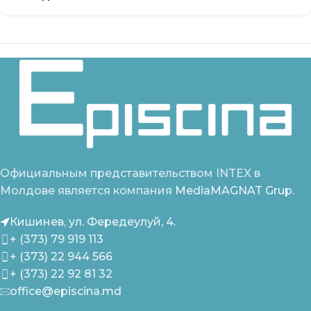
Официальным представительством INTEX в
Молдове является компания
MediaMAGNAT Grup.
Кишинев, ул. Фередеулуй, 4.
+ (373) 79 919 113
+ (373) 22 944 566
+ (373) 22 92 81 32
office@episcina.md