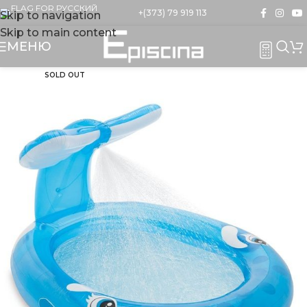
+(373) 79 919 113
Skip to navigation
Skip to main content
МЕНЮ
SOLD OUT