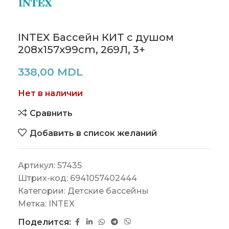
INTEX Бассейн КИТ с душом
208x157x99cm, 269Л, 3+
338,00
MDL
Нет в наличии
Сравнить
Добавить в список желаний
Артикул:
57435
Штрих-код:
6941057402444
Категории:
Детские бассейны
Метка:
INTEX
Поделится: