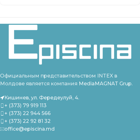
Официальным представительством INTEX в
Молдове является компания
MediaMAGNAT Grup.
Кишинев, ул. Фередеулуй, 4.
+ (373) 79 919 113
+ (373) 22 944 566
+ (373) 22 92 81 32
office@episcina.md